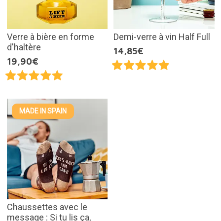
Verre à bière en forme
Demi-verre à vin Half Full
d'haltère
14,85€
19,90€
MADE IN SPAIN
Chaussettes avec le
message : Si tu lis ça,