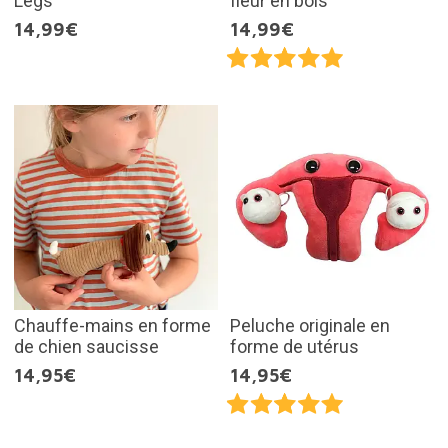
Legs
fleur en bois
14,99€
14,99€
Chauffe-mains en forme
Peluche originale en
de chien saucisse
forme de utérus
14,95€
14,95€