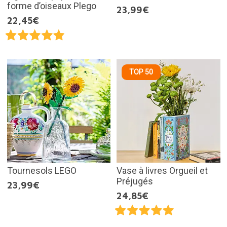
forme d’oiseaux Plego
23,99€
22,45€
TOP 50
Tournesols LEGO
Vase à livres Orgueil et
Préjugés
23,99€
24,85€