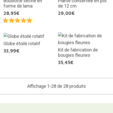
Bouillotte sèche en
Plante conservée en pot
forme de lama
de 12 cm
28,95€
29,00€
Globe étoilé rotatif
Kit de fabrication de
33,99€
bougies fleuries
35,45€
Affichage 1-28 de 28 produits