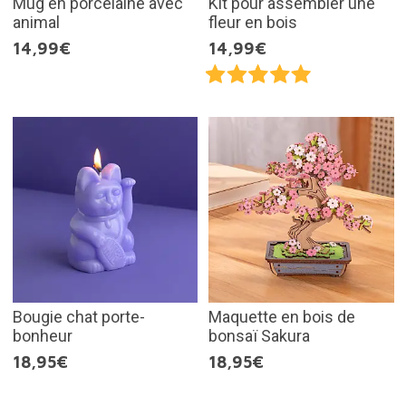
Mug en porcelaine avec
Kit pour assembler une
animal
fleur en bois
14,99€
14,99€
Bougie chat porte-
Maquette en bois de
bonheur
bonsaï Sakura
18,95€
18,95€