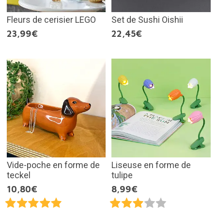
Fleurs de cerisier LEGO
Set de Sushi Oishii
23,99€
22,45€
Vide-poche en forme de
Liseuse en forme de
teckel
tulipe
10,80€
8,99€