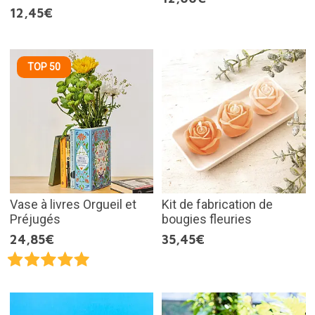
12,45€
TOP 50
Vase à livres Orgueil et
Kit de fabrication de
Préjugés
bougies fleuries
24,85€
35,45€