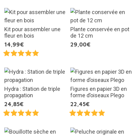
Kit pour assembler une
Plante conservée en pot
fleur en bois
de 12 cm
14,99€
29,00€
Hydra : Station de triple
Figures en papier 3D en
propagation
forme d’oiseaux Plego
24,85€
22,45€