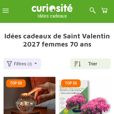
Idées cadeaux
Idées cadeaux de Saint Valentin
2027 femmes 70 ans
Trier
Filtres
(3)
TOP 50
TOP 50