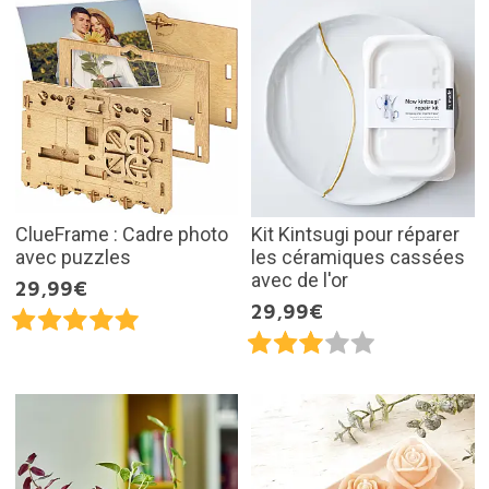
ClueFrame : Cadre photo
Kit Kintsugi pour réparer
avec puzzles
les céramiques cassées
avec de l'or
29,99€
29,99€