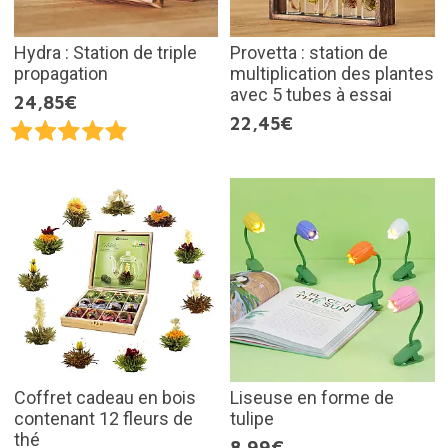
Hydra : Station de triple
Provetta : station de
propagation
multiplication des plantes
avec 5 tubes à essai
24,85€
22,45€
Coffret cadeau en bois
Liseuse en forme de
contenant 12 fleurs de
tulipe
thé
8,99€