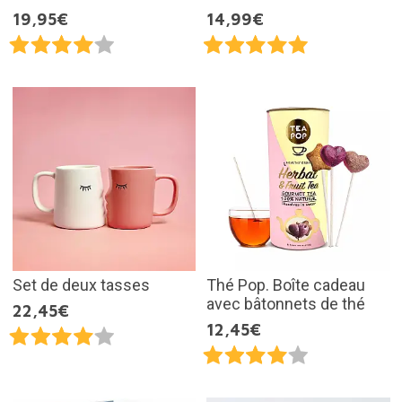
19,95€
14,99€
Set de deux tasses
Thé Pop. Boîte cadeau
avec bâtonnets de thé
22,45€
12,45€