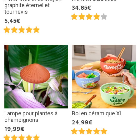
graphite éternel et
34,85€
tournevis
5,45€
Lampe pour plantes à
Bol en céramique XL
champignons
24,99€
19,99€