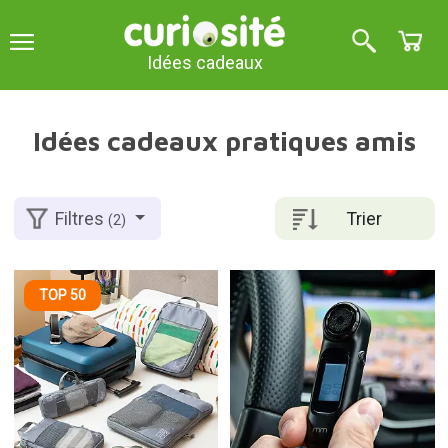
Idées cadeaux
Idées cadeaux pratiques amis
Trier
Filtres
(2)
TOP 50