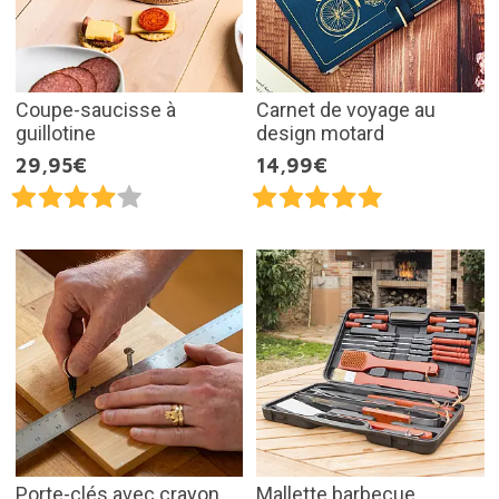
Coupe-saucisse à
Carnet de voyage au
guillotine
design motard
29,95€
14,99€
Porte-clés avec crayon
Mallette barbecue