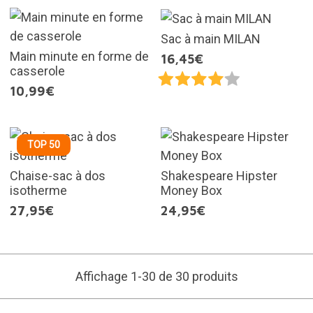
Sac à main MILAN
Main minute en forme de
16,45€
casserole
10,99€
TOP 50
Chaise-sac à dos
Shakespeare Hipster
isotherme
Money Box
27,95€
24,95€
Affichage 1-30 de 30 produits