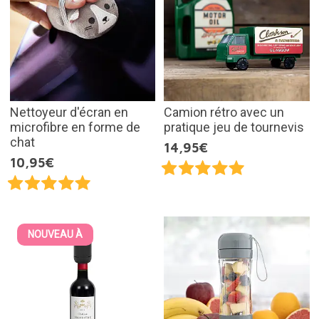
Nettoyeur d'écran en
Camion rétro avec un
microfibre en forme de
pratique jeu de tournevis
chat
14,95€
10,95€
NOUVEAU À