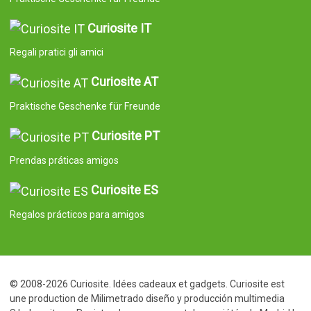
Curiosite IT
Regali pratici gli amici
Curiosite AT
Praktische Geschenke für Freunde
Curiosite PT
Prendas práticas amigos
Curiosite ES
Regalos prácticos para amigos
© 2008-2026 Curiosite. Idées cadeaux et gadgets. Curiosite est
une production de Milimetrado diseño y producción multimedia