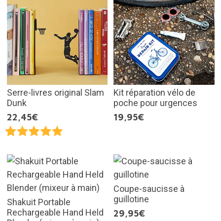
Serre-livres original Slam
Kit réparation vélo de
Dunk
poche pour urgences
22,45€
19,95€
Coupe-saucisse à
guillotine
Shakuit Portable
Rechargeable Hand Held
29,95€