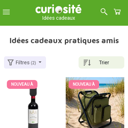
Idées cadeaux
Idées cadeaux pratiques amis
Trier
Filtres
(2)
NOUVEAU À
NOUVEAU À