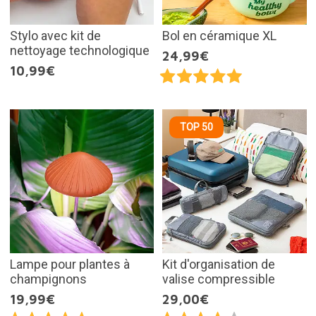
Stylo avec kit de
Bol en céramique XL
nettoyage technologique
24,99€
10,99€
TOP 50
Lampe pour plantes à
Kit d'organisation de
champignons
valise compressible
19,99€
29,00€