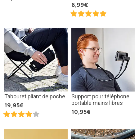
6,99€
Tabouret pliant de poche
Support pour téléphone
portable mains libres
19,95€
10,95€