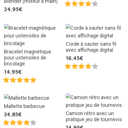
Blender (mixeur à main)
24,95€
Corde à sauter sans fil
avec affichage digital
Bracelet magnétique
pour ustensiles de
16,45€
bricolage
14,95€
Mallette barbecue
Camion rétro avec un
34,85€
pratique jeu de tournevis
14,95€