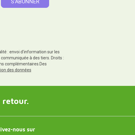
té : envoi d'information sur les
 communiquée à des tiers. Droits :
tions complémentaires.Des
ction des données
 retour.
ivez-nous sur