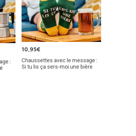
10,95€
Chaussettes avec le message :
age :
Si tu lis ça sers-moi une bière
fé