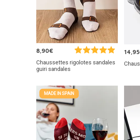
8,90€
14,9
Chaussettes rigolotes sandales
Chauss
guiri sandales
MADE IN SPAIN