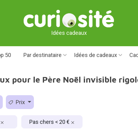
Idées cadeaux
p 50
Par destinataire
Idées de cadeaux
Cad
ux pour le Père Noël invisible rigol
Prix
s
Pas chers < 20 €