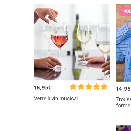
NOU
16,95€
14,9
Verre à vin musical
Trouss
forme