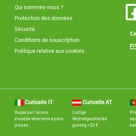
Qui sommes-nous ?
Protection des données
Sécurité
Co
Conditions de souscription
Politique relative aux cookies
Curiosite IT
Curiosite AT
Regali per l'amico
Lustige
Pr
invisibile divertenti a poco
Wichtelgeschenke
se
prezzo
günstig <20 €
ba