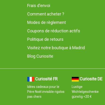
Frais d'envoi
Comment acheter ?
Modes de règlement
Coupons de réduction actifs
Politique de retours
Visitez notre boutique à Madrid
Blog Curiosite
Curiosité FR
Curiosite DE
Idées cadeaux pour le
Lustige
Père Noël invisible rigolos
Wichtelgeschenke
pas chers
günstig <20 €