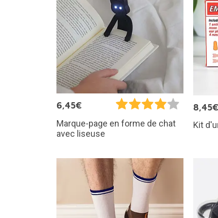
6,45€
8,45
Marque-page en forme de chat
Kit d'
avec liseuse