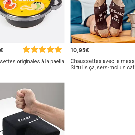
5€
10,95€
Chaussettes avec le mess
ettes originales à la paella
Si tu lis ça, sers-moi un ca