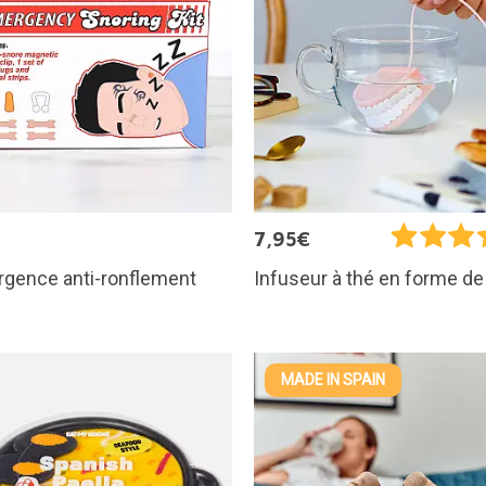
€
7,95€
urgence anti-ronflement
Infuseur à thé en forme de
MADE IN SPAIN