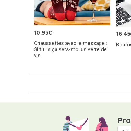
10,95€
16,45
Chaussettes avec le message :
Bouto
Si tu lis ça sers-moi un verre de
vin
Pro