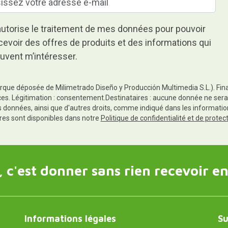
autorise le traitement de mes données pour pouvoir
cevoir des offres de produits et des informations qui
uvent m’intéresser.
rque déposée de Milimetrado Diseño y Producción Multimedia S.L.). Finali
es. Légitimation : consentement.Destinataires : aucune donnée ne sera
es données, ainsi que d'autres droits, comme indiqué dans les informa
res sont disponibles dans notre
Politique de confidentialité et de prote
 c'est donner sans rien recevoir en
Informations légales
Su