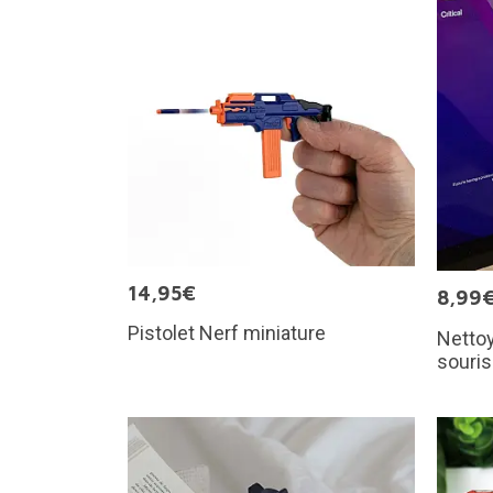
14,95€
8,99
Pistolet Nerf miniature
Nettoy
souris