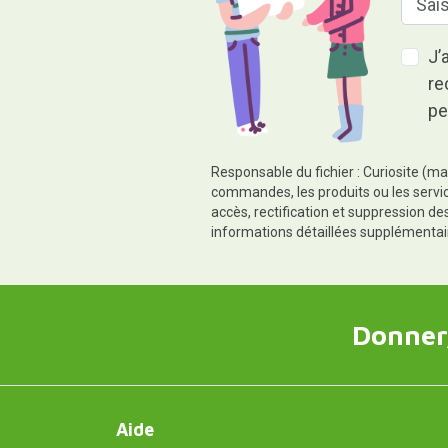
J’
re
pe
Responsable du fichier : Curiosite (ma
commandes, les produits ou les servic
accès, rectification et suppression d
informations détaillées supplémentai
Donner,
Aide