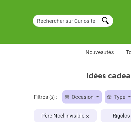
Nouveautés
To
Idées cadea
Filtros
:
Occasion
Type
(3)
Père Noël invisible
Rigolo