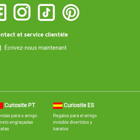
ntact et service clientèle
Écrivez-nous maintenant
Curiosite PT
Curiosite ES
endas para o amigo
Regalos para el amigo
creto engraçadas
invisible divertidos y
ratas
baratos