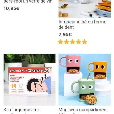
sers-moi un verre de vin
10,95€
Infuseur à thé en forme
de dent
7,95€
Kit d'urgence anti-
Mug avec compartiment