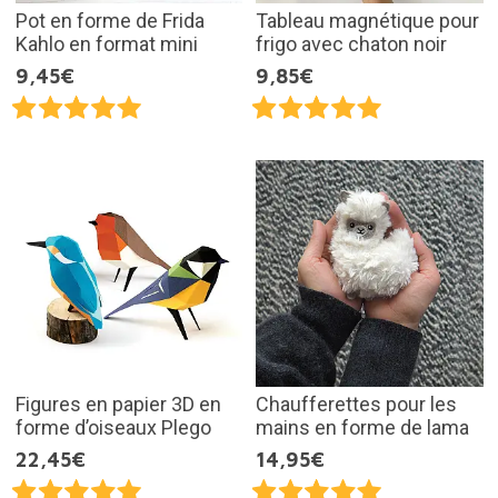
Pot en forme de Frida
Tableau magnétique pour
Kahlo en format mini
frigo avec chaton noir
9,45€
9,85€
Figures en papier 3D en
Chaufferettes pour les
forme d’oiseaux Plego
mains en forme de lama
22,45€
14,95€