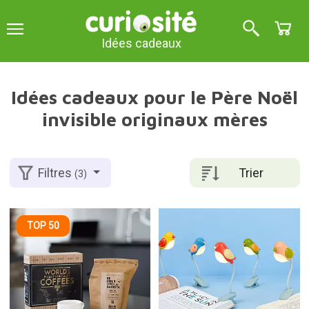
Idées cadeaux
Idées cadeaux pour le Père Noël
invisible originaux mères
Trier
Filtres
(3)
TOP 50