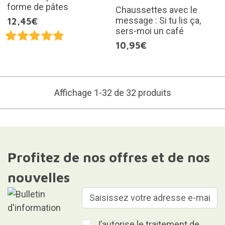
forme de pâtes
Chaussettes avec le
message : Si tu lis ça,
12,45€
sers-moi un café
10,95€
Affichage 1-32 de 32 produits
Profitez de nos offres et de nos
nouvelles
J’autorise le traitement de