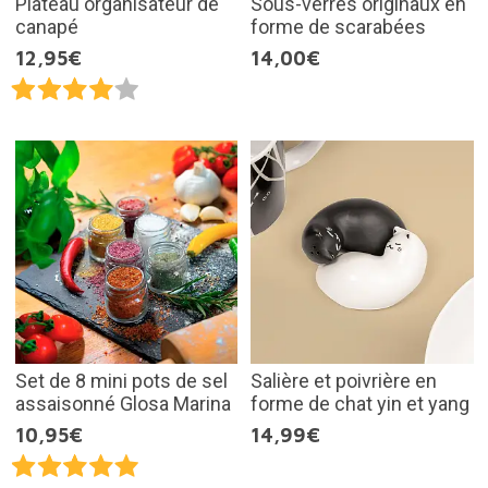
Plateau organisateur de
Sous-verres originaux en
canapé
forme de scarabées
12,95€
14,00€
Set de 8 mini pots de sel
Salière et poivrière en
assaisonné Glosa Marina
forme de chat yin et yang
10,95€
14,99€