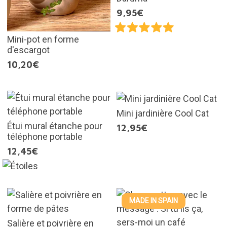
9,95€
Mini-pot en forme
d'escargot
10,20€
Mini jardinière Cool Cat
Étui mural étanche pour
12,95€
téléphone portable
12,45€
MADE IN SPAIN
Salière et poivrière en