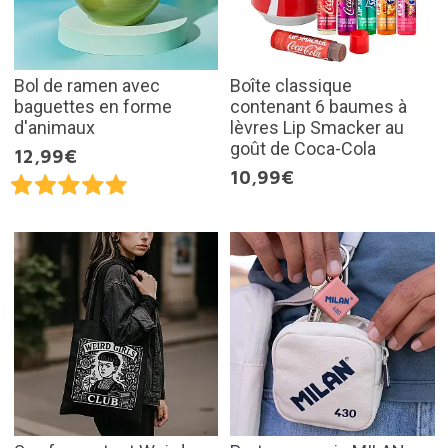
Bol de ramen avec
Boîte classique
baguettes en forme
contenant 6 baumes à
d'animaux
lèvres Lip Smacker au
goût de Coca-Cola
12,99€
10,99€