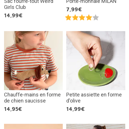
Sac fourre-tout Weird
Porte-monnaie MILAN
Girls Club
7,99€
14,99€
Chauffe-mains en forme
Petite assiette en forme
de chien saucisse
d'olive
14,95€
14,99€