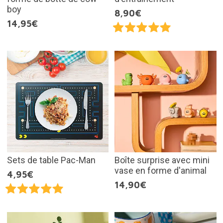
boy
8,90€
14,95€
Sets de table Pac-Man
Boîte surprise avec mini
vase en forme d'animal
4,95€
14,90€