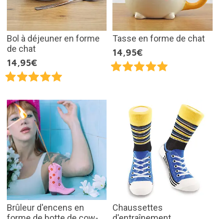
Bol à déjeuner en forme
Tasse en forme de chat
de chat
14,95€
14,95€
Brûleur d'encens en
Chaussettes
forme de botte de cow-
d'entraînement