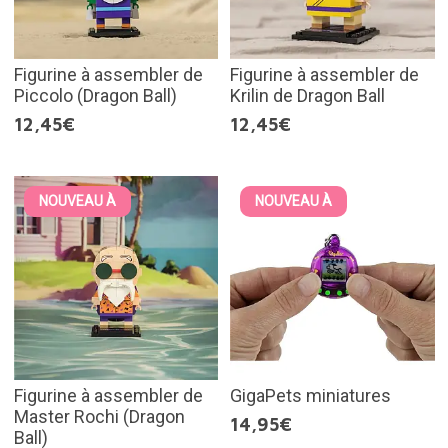
Figurine à assembler de
Figurine à assembler de
Piccolo (Dragon Ball)
Krilin de Dragon Ball
12,45€
12,45€
NOUVEAU À
NOUVEAU À
Figurine à assembler de
GigaPets miniatures
Master Rochi (Dragon
14,95€
Ball)