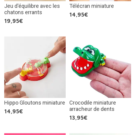
Jeu d'équilibre avec les
Télécran miniature
chatons errants
14,95€
19,95€
Hippo Gloutons miniature
Crocodile miniature
arracheur de dents
14,95€
13,95€