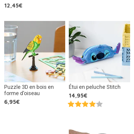
12,45€
Puzzle 3D en bois en
Étui en peluche Stitch
forme d'oiseau
14,95€
6,95€