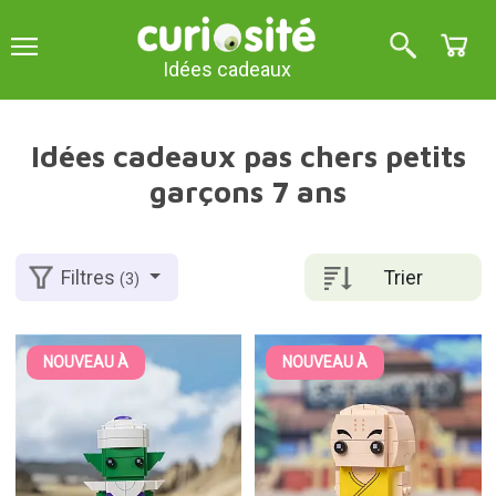
Idées cadeaux
Idées cadeaux pas chers petits
garçons 7 ans
Trier
Filtres
(3)
NOUVEAU À
NOUVEAU À