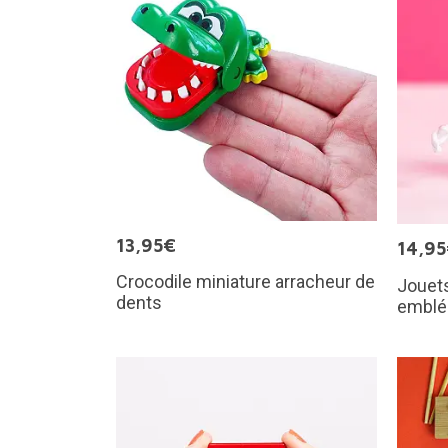
13,95€
14,9
Crocodile miniature arracheur de
Jouet
dents
emblé