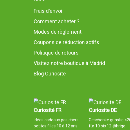
Frais d'envoi
Comment acheter ?
Modes de règlement
Coupons de réduction actifs
Politique de retours
Visitez notre boutique à Madrid
Blog Curiosite
Curiosité FR
Curiosite DE
Idées cadeaux pas chers
Geschenke günstig <2
petites filles 10 à 12 ans
für 10 bis 12-jährige