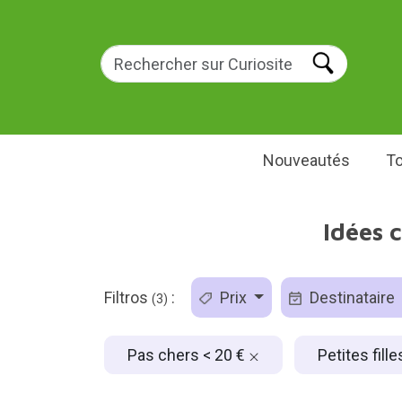
Nouveautés
To
Idées c
Filtros
:
Prix
Destinataire
(3)
Pas chers < 20 €
Petites fill