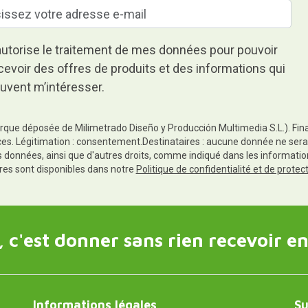
autorise le traitement de mes données pour pouvoir
cevoir des offres de produits et des informations qui
uvent m’intéresser.
rque déposée de Milimetrado Diseño y Producción Multimedia S.L.). Finali
es. Légitimation : consentement.Destinataires : aucune donnée ne sera
es données, ainsi que d'autres droits, comme indiqué dans les informa
res sont disponibles dans notre
Politique de confidentialité et de prote
 c'est donner sans rien recevoir en
Informations légales
Su