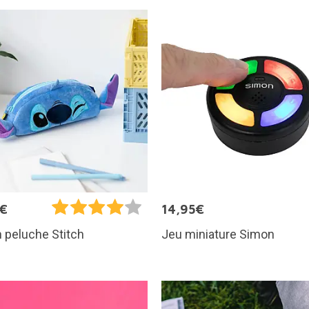
5€
14,95€
Jeu miniature Simon
n peluche Stitch