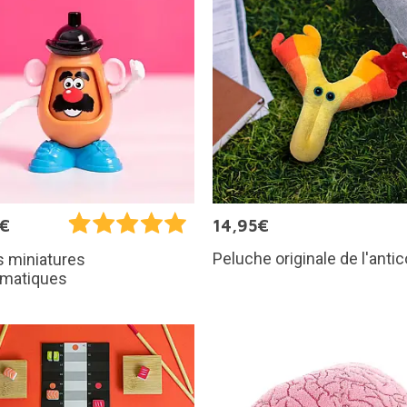
5€
14,95€
Peluche originale de l'anti
s miniatures
matiques