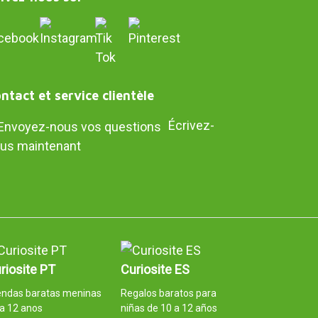
ntact et service clientèle
Écrivez-
us maintenant
riosite PT
Curiosite ES
endas baratas meninas
Regalos baratos para
a 12 anos
niñas de 10 a 12 años