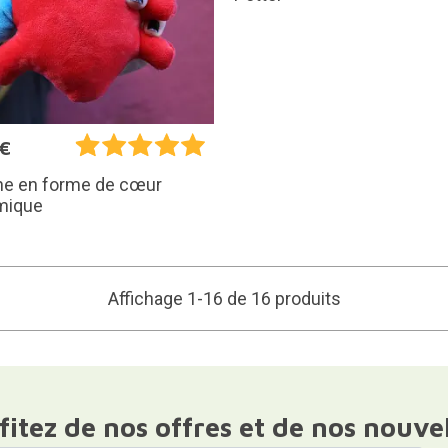
5€
he en forme de cœur
mique
Affichage 1-16 de 16 produits
fitez de nos offres et de nos nouve