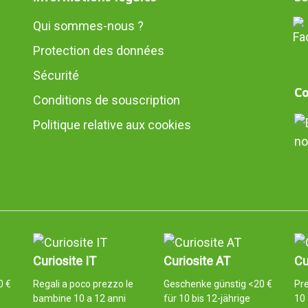
Qui sommes-nous ?
Protection des données
Sécurité
Co
Conditions de souscription
Politique relative aux cookies
no
Curiosite IT
Curiosite AT
Cu
0 €
Regali a poco prezzo le
Geschenke günstig <20 €
Pr
bambine 10 a 12 anni
für 10 bis 12-jährige
10 