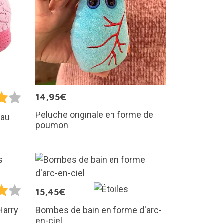
14,95€
Peluche originale en forme de
eau
poumon
15,45€
Bombes de bain en forme d'arc-
 Harry
en-ciel