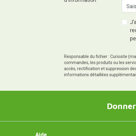
J’
re
pe
Responsable du fichier : Curiosite (ma
commandes, les produits ou les servic
accès, rectification et suppression d
informations détaillées supplémentai
Donner,
Aide