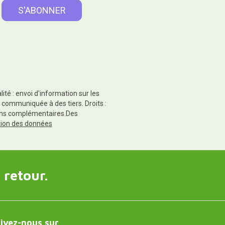
té : envoi d'information sur les
 communiquée à des tiers. Droits :
tions complémentaires.Des
ction des données
 retour.
ivez-nous sur