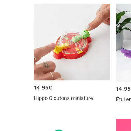
14,95€
14,9
Hippo Gloutons miniature
Étui e