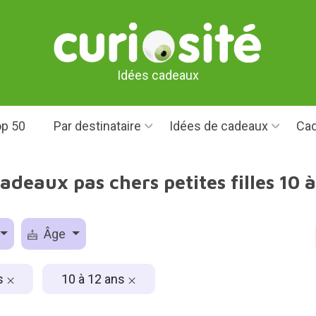
Idées cadeaux
p 50
Par destinataire
Idées de cadeaux
Cad
adeaux pas chers petites filles 10 
Âge
es
10 à 12 ans