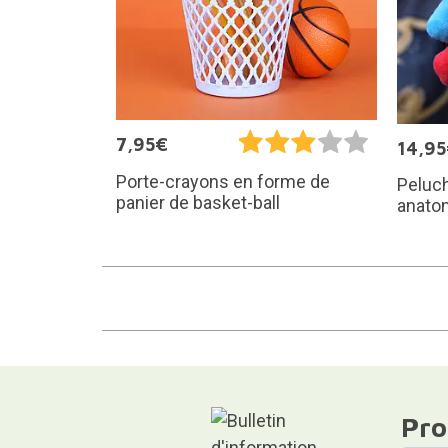
7,95€
14,9
Porte-crayons en forme de
Peluc
panier de basket-ball
anato
Pro