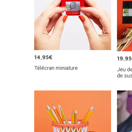
14,95€
19,9
Télécran miniature
Jeu de
de sus