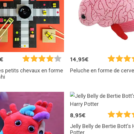
5€
14,95€
s petits chevaux en forme
Peluche en forme de cerv
hi
8,95€
Jelly Belly de Bertie Bott's
Potter