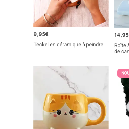
9,95€
14,9
Teckel en céramique à peindre
Boîte 
de ca
NOU