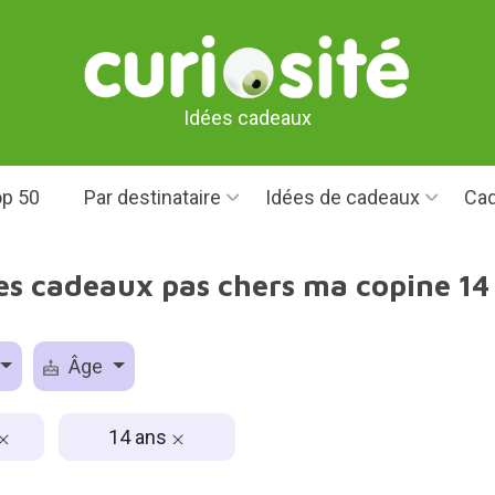
Idées cadeaux
p 50
Par destinataire
Idées de cadeaux
Cad
es cadeaux pas chers ma copine 14
Âge
14 ans