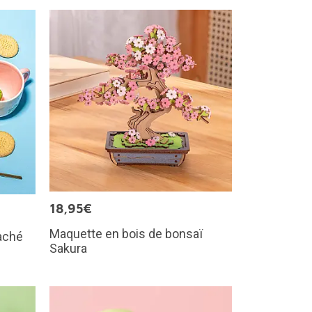
18,95€
Maquette en bois de bonsaï
caché
Sakura