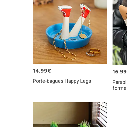
14,99€
16,9
Porte-bagues Happy Legs
Parapl
forme 