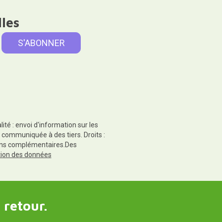
lles
té : envoi d'information sur les
 communiquée à des tiers. Droits :
tions complémentaires.Des
ction des données
 retour.