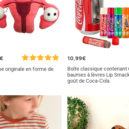
5€
10,99€
Boîte classique contenant 
e originale en forme de
baumes à lèvres Lip Smack
s
goût de Coca-Cola