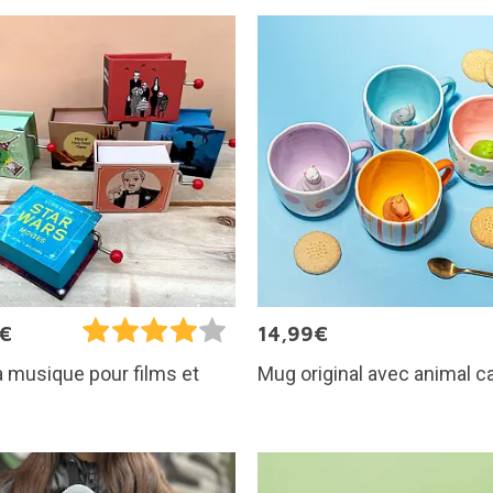
5€
14,99€
Mug original avec animal 
à musique pour films et