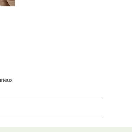
urieux