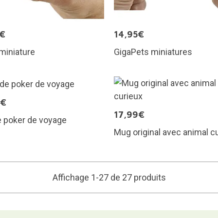
5€
14,95€
miniature
GigaPets miniatures
9€
17,99€
e poker de voyage
Mug original avec animal c
Affichage 1-27 de 27 produits