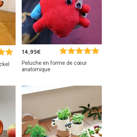
14,95€
Peluche en forme de cœur
ckel
anatomique