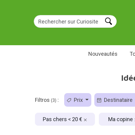
Nouveautés
To
Idé
Filtros
:
Prix
Destinataire
(3)
Pas chers < 20 €
Ma copine