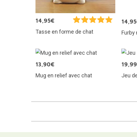
14,95€
14,9
Tasse en forme de chat
Furby 
13,90€
19,9
Mug en relief avec chat
Jeu d