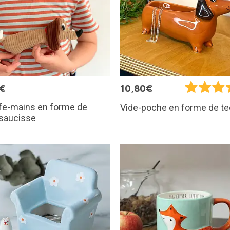
5€
10,80€
fe-mains en forme de
Vide-poche en forme de te
 saucisse