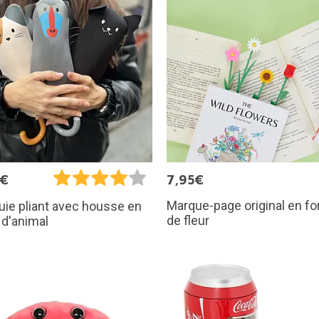
9€
7,95€
Marque-page original en f
uie pliant avec housse en
de fleur
d'animal