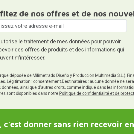
fitez de nos offres et de nos nouve
autorise le traitement de mes données pour pouvoir
cevoir des offres de produits et des informations qui
uvent m’intéresser.
rque déposée de Milimetrado Diseño y Producción Multimedia S.L.). Finali
es. Légitimation : consentement.Destinataires : aucune donnée ne sera
es données, ainsi que d'autres droits, comme indiqué dans les informa
res sont disponibles dans notre
Politique de confidentialité et de prote
 c'est donner sans rien recevoir en