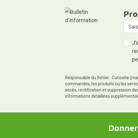
Pro
J’
re
pe
Responsable du fichier : Curiosite (ma
commandes, les produits ou les servic
accès, rectification et suppression d
informations détaillées supplémentai
Donner,