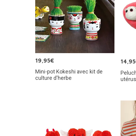
19,95€
14,9
Mini-pot Kokeshi avec kit de
Peluch
culture d'herbe
utéru