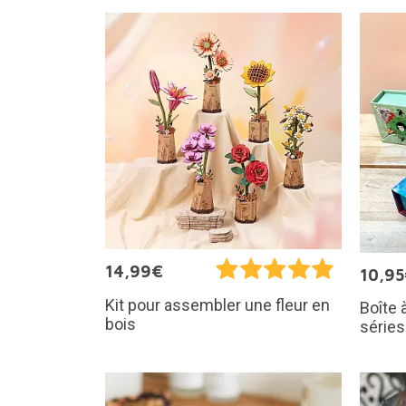
14,99€
10,9
Kit pour assembler une fleur en
Boîte 
bois
séries