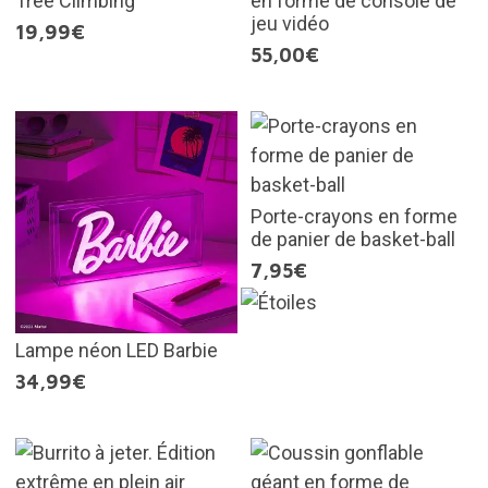
Tree Climbing
en forme de console de
jeu vidéo
19,99€
55,00€
Porte-crayons en forme
de panier de basket-ball
7,95€
Lampe néon LED Barbie
34,99€