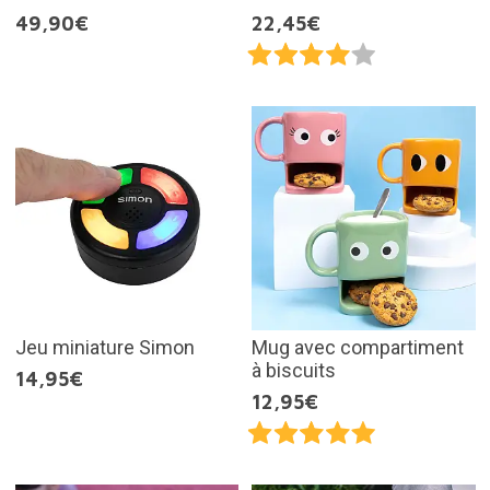
49,90€
22,45€
Jeu miniature Simon
Mug avec compartiment
à biscuits
14,95€
12,95€