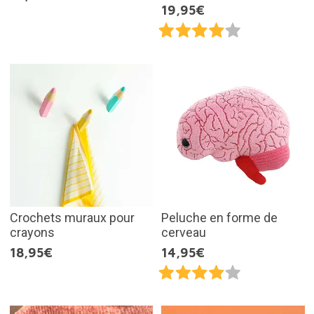
19,95€
Crochets muraux pour
Peluche en forme de
crayons
cerveau
18,95€
14,95€