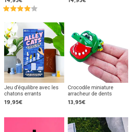
14,95€
14,95€
Jeu d'équilibre avec les
Crocodile miniature
chatons errants
arracheur de dents
19,95€
13,95€