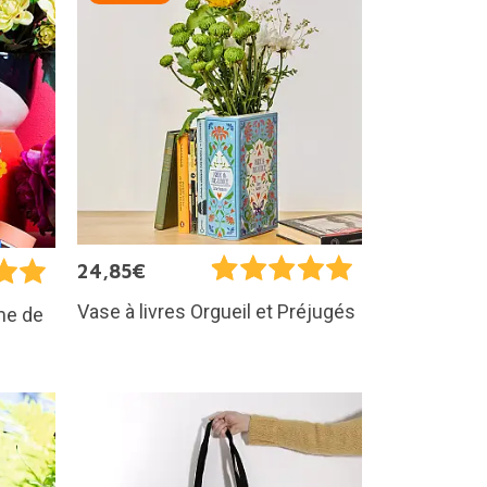
24,85€
Vase à livres Orgueil et Préjugés
me de