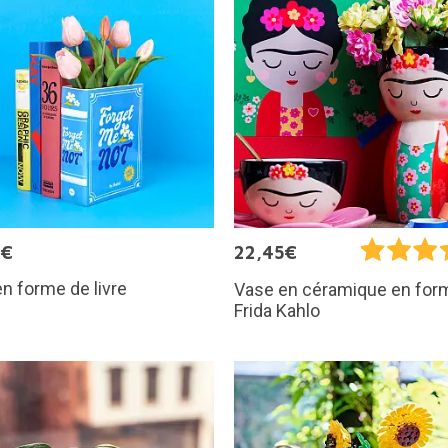
9€
22,45€
n forme de livre
Vase en céramique en for
Frida Kahlo