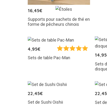
16,45€
Supports pour sachets de thé en
forme de pêcheurs chinois
4,95€
14,9
Sets de table Pac-Man
Sets d
disque
22,45€
22,4
Set de Sushi Oishii
Set de