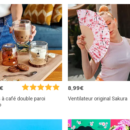
5€
8,99€
Ventilateur original Sakura
 à café double paroi
o