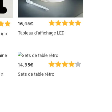
16,45€
Tableau d'affichage LED
rigo
14,95€
ne
Sets de table rétro