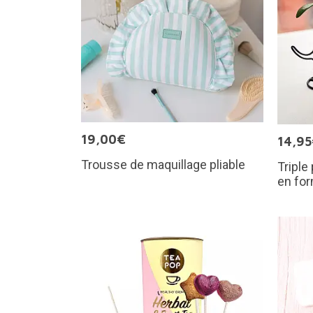
19,00€
14,9
Trousse de maquillage pliable
Triple
en for