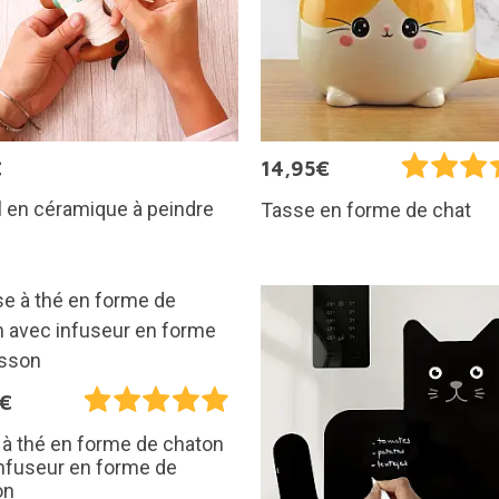
€
14,95€
 en céramique à peindre
Tasse en forme de chat
5€
à thé en forme de chaton
nfuseur en forme de
on