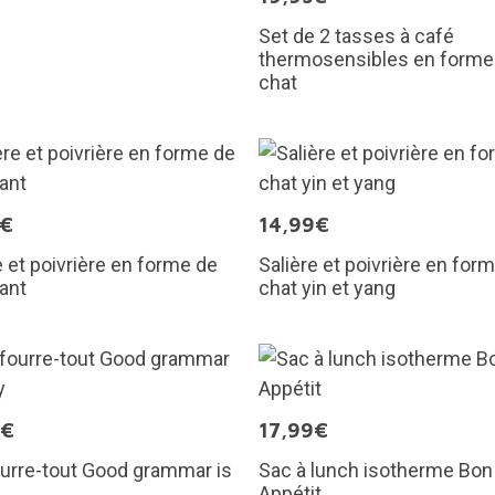
Set de 2 tasses à café
thermosensibles en forme
chat
0€
14,99€
e et poivrière en forme de
Salière et poivrière en for
ant
chat yin et yang
9€
17,99€
urre-tout Good grammar is
Sac à lunch isotherme Bon
Appétit