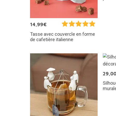
14,99€
Tasse avec couvercle en forme
de cafetière italienne
29,0
Silhou
mural