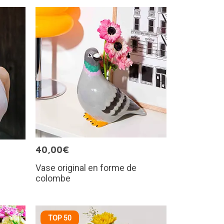
40,00€
Vase original en forme de
colombe
TOP 50