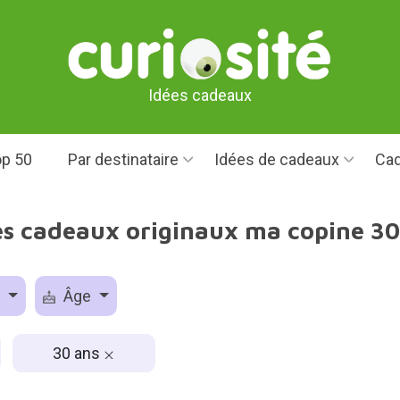
Idées cadeaux
p 50
Par destinataire
Idées de cadeaux
Cad
es cadeaux originaux ma copine 30
e
Âge
30 ans