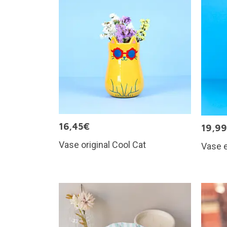
16,45€
19,9
Vase original Cool Cat
Vase e