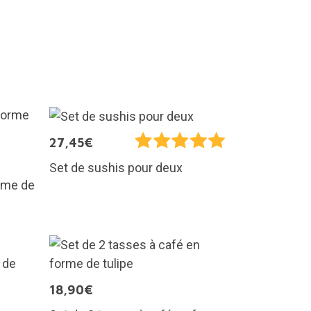
27,45€
Set de sushis pour deux
orme de
18,90€