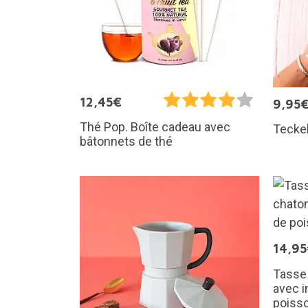
12,45€
9,95
Thé Pop. Boîte cadeau avec
Teckel
bâtonnets de thé
14,9
Tasse 
avec i
poiss