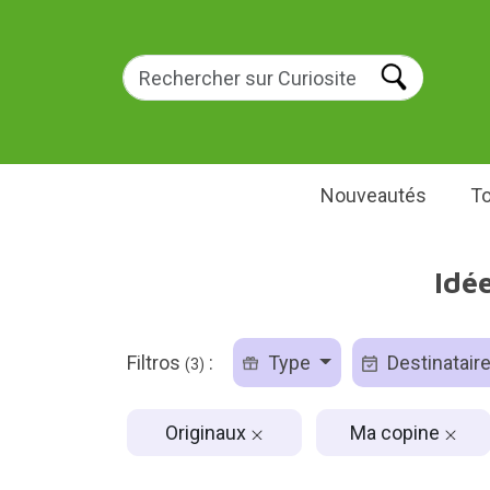
Nouveautés
To
Idé
Filtros
:
Type
Destinatair
(3)
Originaux
Ma copine