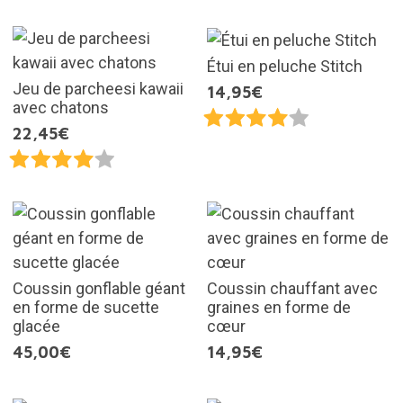
Étui en peluche Stitch
Jeu de parcheesi kawaii
14,95€
avec chatons
22,45€
Coussin gonflable géant
Coussin chauffant avec
en forme de sucette
graines en forme de
glacée
cœur
45,00€
14,95€