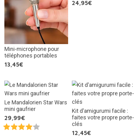
24,95€
Mini-microphone pour
téléphones portables
13,45€
Le Mandalorien Star Wars
mini gaufrier
Kit d'amigurumi facile :
faites votre propre porte-
29,99€
clés
12,45€