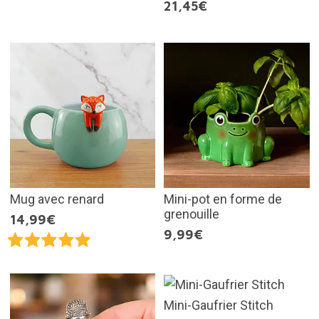
21,45€
Mug avec renard
Mini-pot en forme de
grenouille
14,99€
9,99€
Mini-Gaufrier Stitch