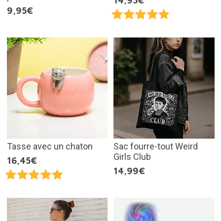
14,95€
9,95€
Tasse avec un chaton
Sac fourre-tout Weird
Girls Club
16,45€
14,99€