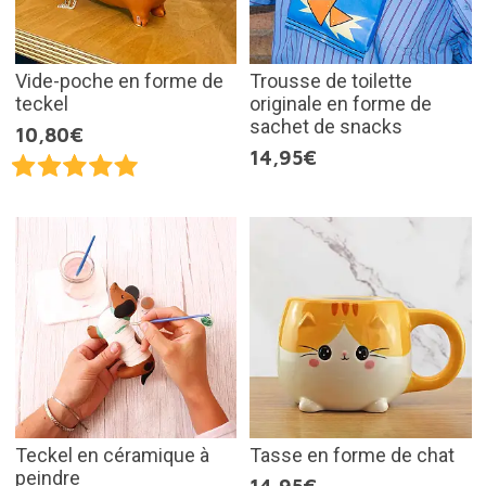
Vide-poche en forme de
Trousse de toilette
teckel
originale en forme de
sachet de snacks
10,80€
14,95€
Teckel en céramique à
Tasse en forme de chat
peindre