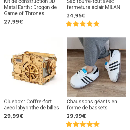
Kit de construction 3D
Sac fourre-tout avec
Metal Earth : Drogon de
fermeture éclair MILAN
Game of Thrones
24,95€
27,99€
Cluebox : Coffre-fort
Chaussons géants en
avec labyrinthe de billes
forme de baskets
29,99€
29,99€