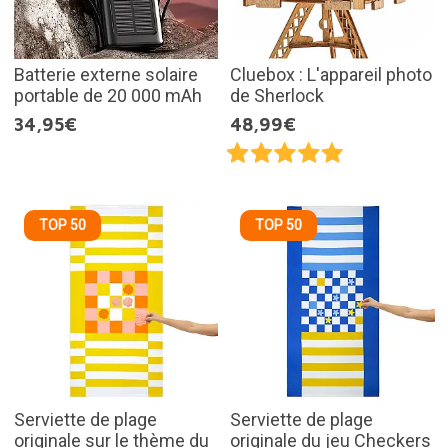
Batterie externe solaire
Cluebox : L'appareil photo
portable de 20 000 mAh
de Sherlock
34,95€
48,99€
TOP 50
TOP 50
Serviette de plage
Serviette de plage
originale sur le thème du
originale du jeu Checkers