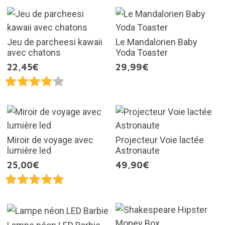
Jeu de parcheesi kawaii
Le Mandalorien Baby
avec chatons
Yoda Toaster
22,45€
29,99€
Miroir de voyage avec
Projecteur Voie lactée
lumière led
Astronaute
25,00€
49,90€