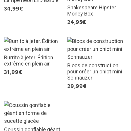
Lampe néon LED Barbie
Shakespeare Hipster
34,99€
Money Box
24,95€
Burrito à jeter. Édition
extrême en plein air
Blocs de construction
pour créer un chiot mini
31,99€
Schnauzer
29,99€
Coussin gonflable géant