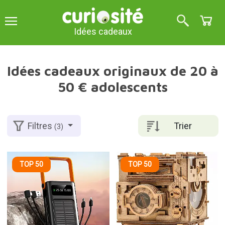
Idées cadeaux
Idées cadeaux originaux de 20 à
50 € adolescents
Trier
Filtres
(3)
TOP 50
TOP 50