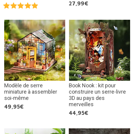
27,99€
Modèle de serre
Book Nook : kit pour
miniature à assembler
construire un serre-livre
soi-même
3D au pays des
merveilles
49,95€
44,95€