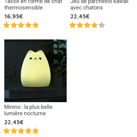
Tasse en forme de chat
Jeu de parcheesi kawaii
thermosensible
avec chatons
16,95€
22,45€
Minino : la plus belle
lumière nocturne
22,45€