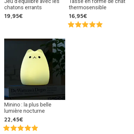
Jeu d'équilibre avec les
Tasse en forme de chat
chatons errants
thermosensible
19,95€
16,95€
Minino : la plus belle
lumière nocturne
22,45€