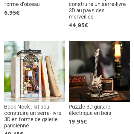
forme d'oiseau
construire un serre-livre
3D au pays des
6,95€
merveilles
44,95€
Book Nook : kit pour
Puzzle 3D guitare
construire un serre-livre
électrique en bois
3D en forme de galerie
19,95€
parisienne