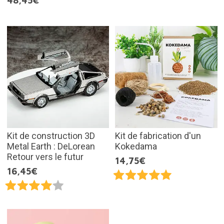
48,45€
Kit de construction 3D
Kit de fabrication d'un
Metal Earth : DeLorean
Kokedama
Retour vers le futur
14,75€
16,45€