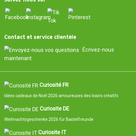
Contact et service clientèle
Écrivez-nous
maintenant
Curiosité FR
Idées cadeaux de Noël 2026 amoureuses des loisirs créatifs
Curiosite DE
Weihnachtsgeschenke 2026 für Bastelfreunde
Curiosite IT