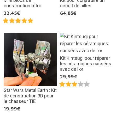
Mini blocs de
Kit pour construire un
construction rétro
circuit de billes
22,45€
64,85€
Kit Kintsugi pour réparer
les céramiques cassées
avec de l'or
29,99€
Star Wars Metal Earth : Kit
de construction 3D pour
le chasseur TIE
19,99€