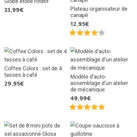
Globe étoilé rotatif
Plateau organisateur de
33,99€
canapé
12,95€
Coffee Colors : set de 4
tasses à café
Modèle d'auto-
assemblage d'un atelier
29,95€
de mécanique
49,99€