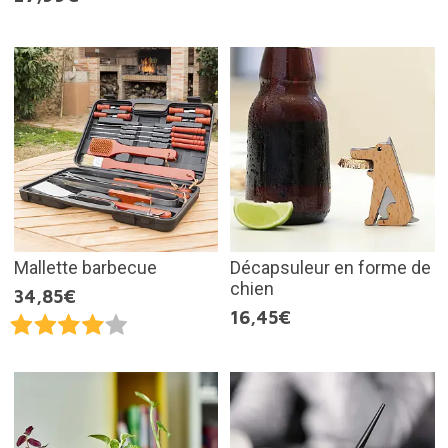
Mallette barbecue
Décapsuleur en forme de
chien
34,85€
16,45€