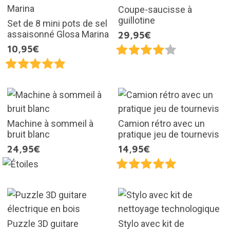
Coupe-saucisse à
guillotine
Set de 8 mini pots de sel
assaisonné Glosa Marina
29,95€
10,95€
Machine à sommeil à
Camion rétro avec un
bruit blanc
pratique jeu de tournevis
24,95€
14,95€
Puzzle 3D guitare
Stylo avec kit de