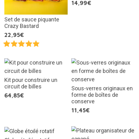
14,99€
Set de sauce piquante
Crazy Bastard
22,95€
Kit pour construire un
circuit de billes
Sous-verres originaux en
forme de boîtes de
64,85€
conserve
11,45€