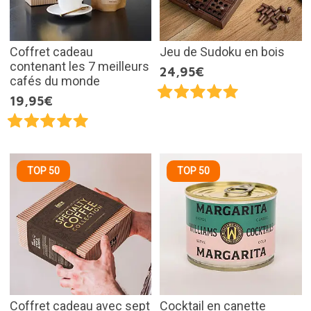
Coffret cadeau
Jeu de Sudoku en bois
contenant les 7 meilleurs
24,95€
cafés du monde
19,95€
TOP 50
TOP 50
Coffret cadeau avec sept
Cocktail en canette