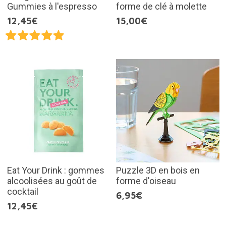
Gummies à l'espresso
forme de clé à molette
12,45€
15,00€
Eat Your Drink : gommes
Puzzle 3D en bois en
alcoolisées au goût de
forme d'oiseau
cocktail
6,95€
12,45€