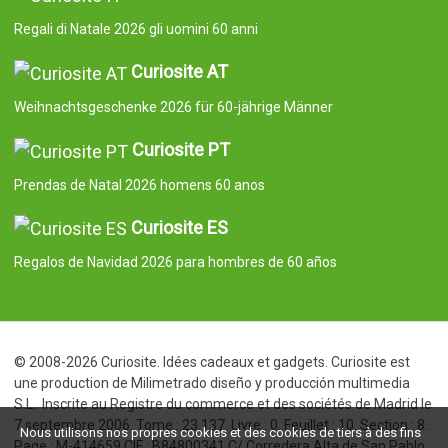
Regali di Natale 2026 gli uomini 60 anni
Curiosite AT
Weihnachtsgeschenke 2026 für 60-jährige Männer
Curiosite PT
Prendas de Natal 2026 homens 60 anos
Curiosite ES
Regalos de Navidad 2026 para hombres de 60 años
© 2008-2026 Curiosite. Idées cadeaux et gadgets. Curiosite est
une production de Milimetrado diseño y producción multimedia
S.L.. Inscrite au Registre du commerce et des sociétés de Madrid le
7 septembre 2006. Tome : 23.137. Livre : 0. Feuillet : 10. Section : 8.
Nous utilisons nos propres cookies et des cookies de tiers à des fins
Page : M-414659 CIF : B84800341 C/ Corredera Alta de San Pablo