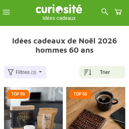
Idées cadeaux
Idées cadeaux de Noël 2026
hommes 60 ans
Trier
Filtres
(3)
TOP 50
TOP 50