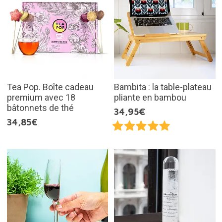
Tea Pop. Boîte cadeau
Bambita : la table-plateau
premium avec 18
pliante en bambou
bâtonnets de thé
34,95€
34,85€