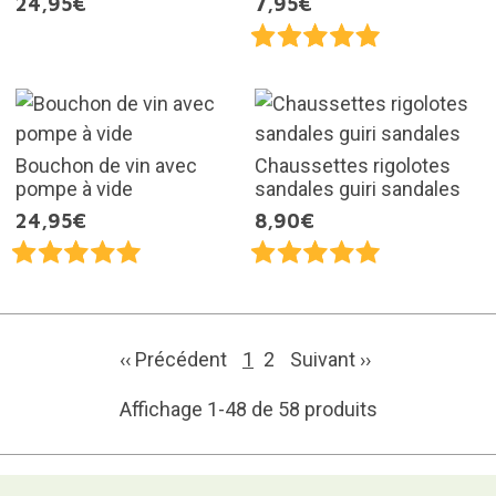
24,95€
7,95€
Bouchon de vin avec
Chaussettes rigolotes
pompe à vide
sandales guiri sandales
24,95€
8,90€
‹‹ Précédent
1
2
Suivant
››
Affichage 1-48 de 58 produits