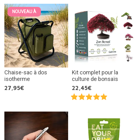
NOUVEAU À
Chaise-sac à dos
Kit complet pour la
isotherme
culture de bonsaïs
27,95€
22,45€