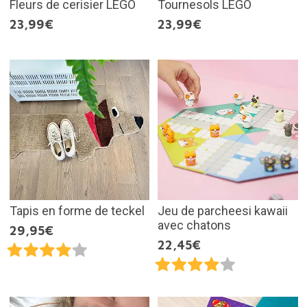
Fleurs de cerisier LEGO
Tournesols LEGO
23,99€
23,99€
Tapis en forme de teckel
Jeu de parcheesi kawaii
avec chatons
29,95€
22,45€