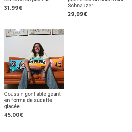
Schnauzer
31,99€
29,99€
Coussin gonflable géant
en forme de sucette
glacée
45,00€