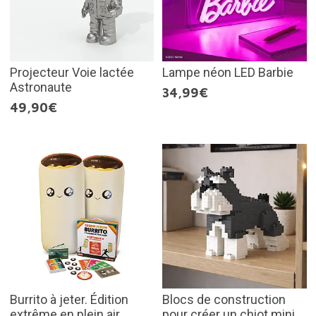
Projecteur Voie lactée
Lampe néon LED Barbie
Astronaute
34,99€
49,90€
Burrito à jeter. Édition
Blocs de construction
extrême en plein air
pour créer un chiot mini