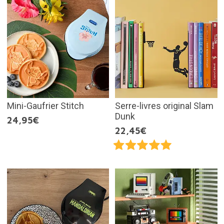
Mini-Gaufrier Stitch
Serre-livres original Slam
Dunk
24,95€
22,45€