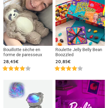
Bouillotte sèche en
Roulette Jelly Belly Bean
forme de paresseux
Boozzled
28,45€
20,85€