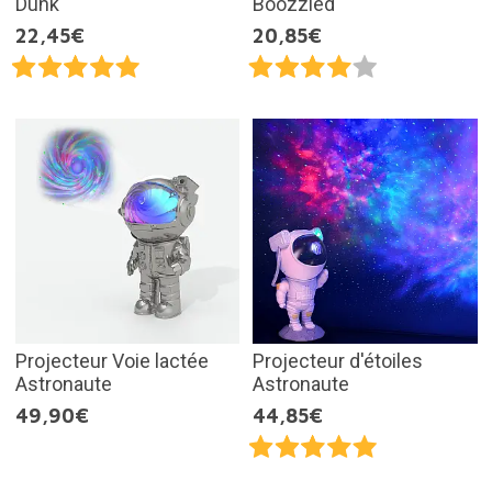
Dunk
Boozzled
22,45€
20,85€
Projecteur Voie lactée
Projecteur d'étoiles
Astronaute
Astronaute
49,90€
44,85€