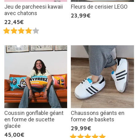
Jeu de parcheesi kawaii
Fleurs de cerisier LEGO
avec chatons
23,99€
22,45€
Coussin gonflable géant
Chaussons géants en
en forme de sucette
forme de baskets
glacée
29,99€
45,00€