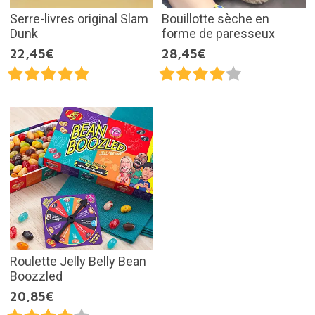
Serre-livres original Slam
Bouillotte sèche en
Dunk
forme de paresseux
22,45€
28,45€
Roulette Jelly Belly Bean
Boozzled
20,85€