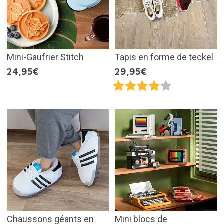
Mini-Gaufrier Stitch
Tapis en forme de teckel
24,95€
29,95€
Chaussons géants en
Mini blocs de