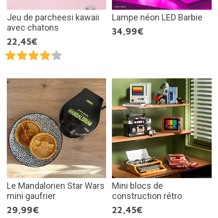
Jeu de parcheesi kawaii
Lampe néon LED Barbie
avec chatons
34,99€
22,45€
Le Mandalorien Star Wars
Mini blocs de
mini gaufrier
construction rétro
29,99€
22,45€