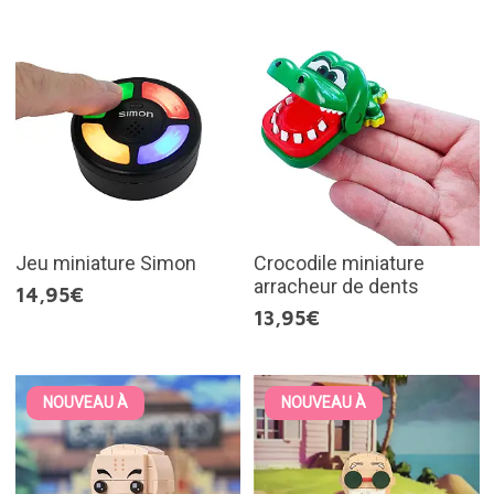
Jeu miniature Simon
Crocodile miniature
arracheur de dents
14,95€
13,95€
NOUVEAU À
NOUVEAU À