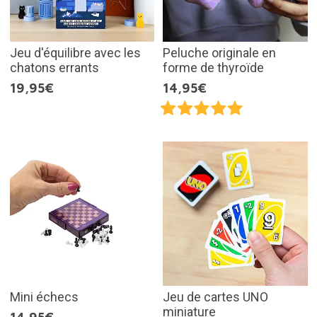
Jeu d'équilibre avec les
Peluche originale en
chatons errants
forme de thyroïde
19,95€
14,95€
Mini échecs
Jeu de cartes UNO
miniature