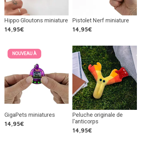
Hippo Gloutons miniature
Pistolet Nerf miniature
14,95€
14,95€
NOUVEAU À
GigaPets miniatures
Peluche originale de
l'anticorps
14,95€
14,95€