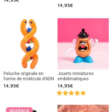
14,95€
14,95€
Peluche originale en
Jouets miniatures
forme de molécule d'ADN
emblématiques
14,95€
14,95€
NOUVEAU À