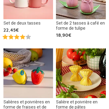
Set de deux tasses
Set de 2 tasses à café en
forme de tulipe
22,45€
18,90€
Salières et poivrières en
Salière et poivrière en
forme de fraises et de
forme de pâtes