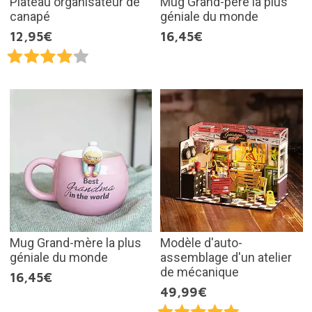
Plateau organisateur de
Mug Grand-père la plus
canapé
géniale du monde
12,95€
16,45€
Mug Grand-mère la plus
Modèle d'auto-
géniale du monde
assemblage d'un atelier
de mécanique
16,45€
49,99€