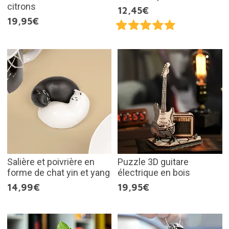
citrons
12,45€
19,95€
Salière et poivrière en
Puzzle 3D guitare
forme de chat yin et yang
électrique en bois
14,99€
19,95€