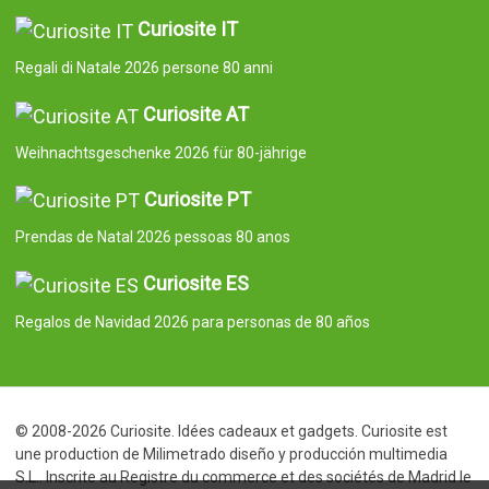
Curiosite IT
Regali di Natale 2026 persone 80 anni
Curiosite AT
Weihnachtsgeschenke 2026 für 80-jährige
Curiosite PT
Prendas de Natal 2026 pessoas 80 anos
Curiosite ES
Regalos de Navidad 2026 para personas de 80 años
© 2008-2026 Curiosite. Idées cadeaux et gadgets. Curiosite est
une production de Milimetrado diseño y producción multimedia
S.L.. Inscrite au Registre du commerce et des sociétés de Madrid le