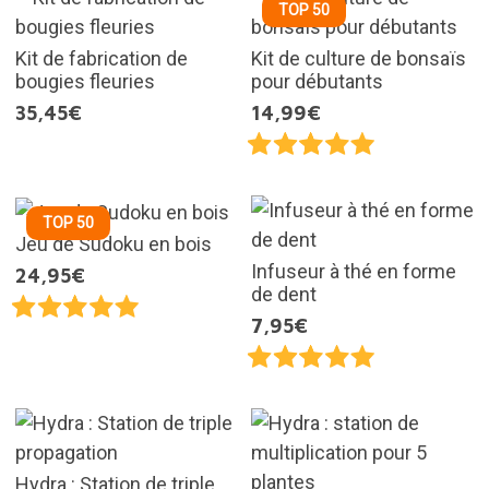
TOP 50
Kit de fabrication de
Kit de culture de bonsaïs
bougies fleuries
pour débutants
35,45€
14,99€
TOP 50
Jeu de Sudoku en bois
Infuseur à thé en forme
24,95€
de dent
7,95€
Hydra : Station de triple