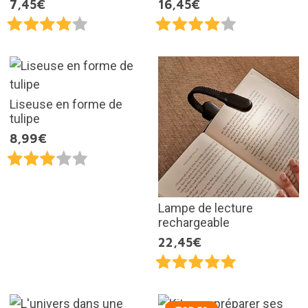
7,45€
16,45€
Liseuse en forme de
tulipe
8,99€
Lampe de lecture
rechargeable
22,45€