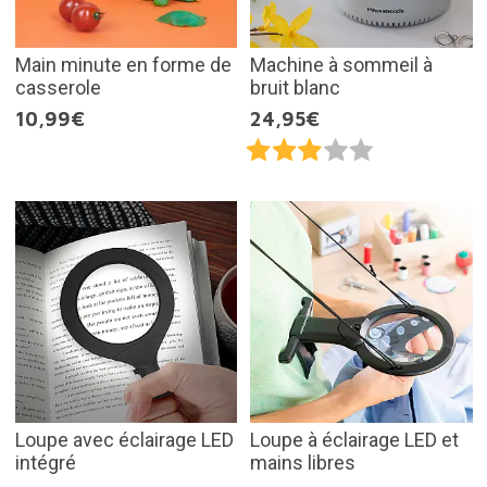
Main minute en forme de
Machine à sommeil à
casserole
bruit blanc
10,99€
24,95€
Loupe avec éclairage LED
Loupe à éclairage LED et
intégré
mains libres