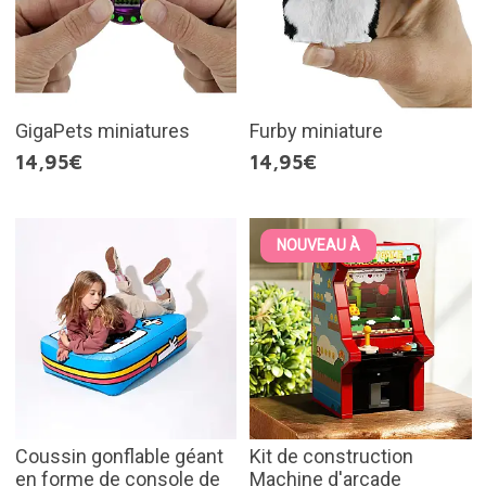
GigaPets miniatures
Furby miniature
14,95€
14,95€
NOUVEAU À
Coussin gonflable géant
Kit de construction
en forme de console de
Machine d'arcade