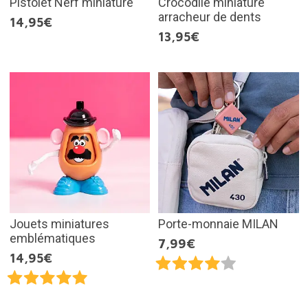
Pistolet Nerf miniature
Crocodile miniature
arracheur de dents
14,95€
13,95€
Jouets miniatures
Porte-monnaie MILAN
emblématiques
7,99€
14,95€