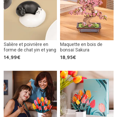
Salière et poivrière en
Maquette en bois de
forme de chat yin et yang
bonsaï Sakura
14,99€
18,95€