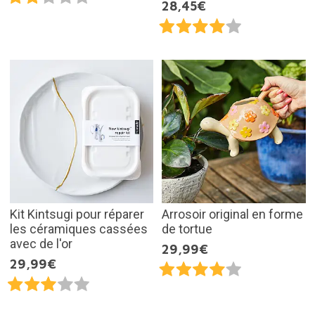
28,45€
Kit Kintsugi pour réparer
Arrosoir original en forme
les céramiques cassées
de tortue
avec de l'or
29,99€
29,99€