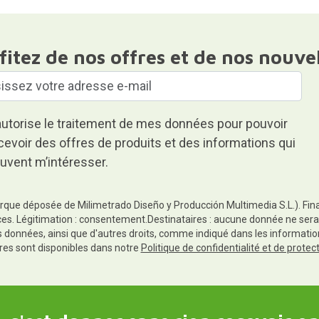
fitez de nos offres et de nos nouve
autorise le traitement de mes données pour pouvoir
cevoir des offres de produits et des informations qui
uvent m’intéresser.
rque déposée de Milimetrado Diseño y Producción Multimedia S.L.). Finali
es. Légitimation : consentement.Destinataires : aucune donnée ne sera
es données, ainsi que d'autres droits, comme indiqué dans les informa
res sont disponibles dans notre
Politique de confidentialité et de prote