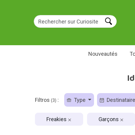
Nouveautés
To
I
Filtros
:
Type
Destinatair
(3)
Freakies
Garçons