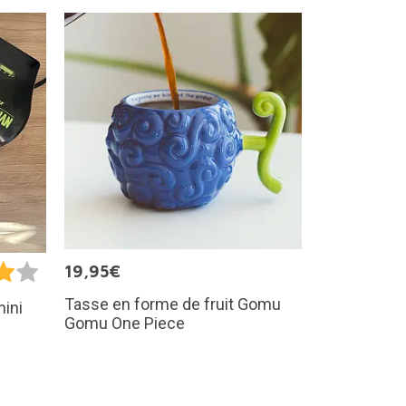
19,95€
Tasse en forme de fruit Gomu
mini
Gomu One Piece