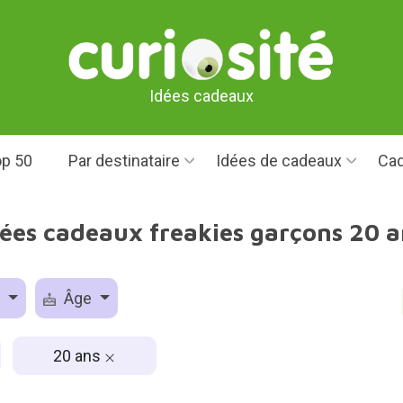
Idées cadeaux
p 50
Par destinataire
Idées de cadeaux
Cad
dées cadeaux freakies garçons 20 a
e
Âge
20 ans