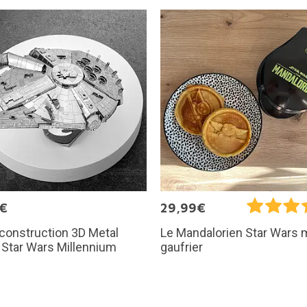
5€
29,99€
 construction 3D Metal
Le Mandalorien Star Wars 
: Star Wars Millennium
gaufrier
n