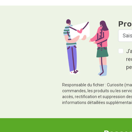
Pro
J’
re
pe
Responsable du fichier : Curiosite (ma
commandes, les produits ou les servic
accès, rectification et suppression d
informations détaillées supplémentai