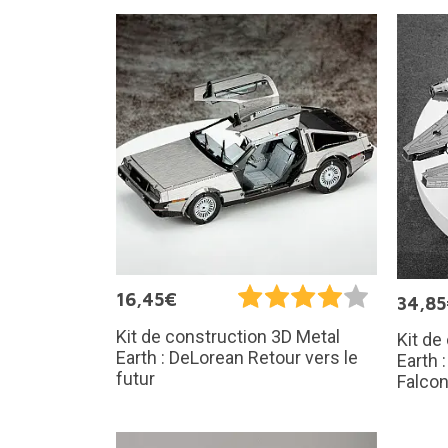
16,45€
34,8
Kit de construction 3D Metal
Kit de
Earth : DeLorean Retour vers le
Earth 
futur
Falco