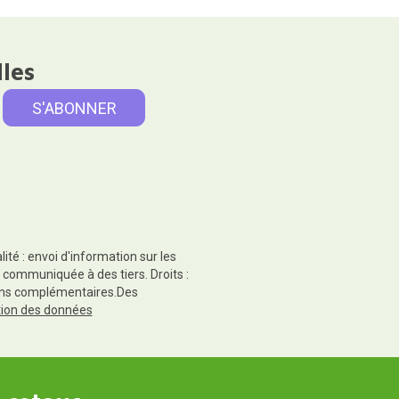
lles
té : envoi d'information sur les
 communiquée à des tiers. Droits :
tions complémentaires.Des
ction des données