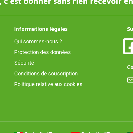
 c'est donner sans rien recevoir en
Informations légales
Su
Qui sommes-nous ?
Protection des données
Sécurité
Co
Conditions de souscription
Politique relative aux cookies