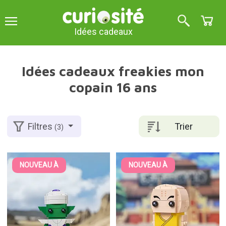
Idées cadeaux
Idées cadeaux freakies mon
copain 16 ans
Trier
Filtres
(3)
NOUVEAU À
NOUVEAU À