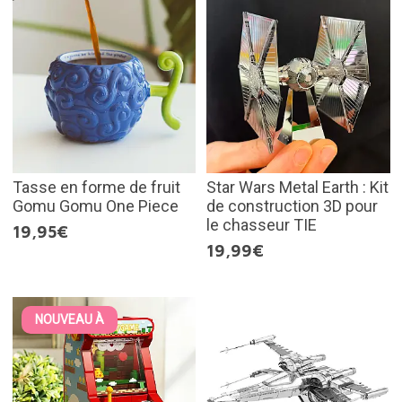
Tasse en forme de fruit
Star Wars Metal Earth : Kit
Gomu Gomu One Piece
de construction 3D pour
le chasseur TIE
19,95€
19,99€
NOUVEAU À