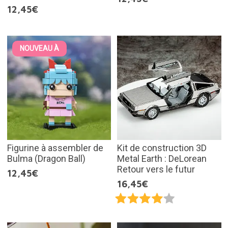
12,45€
NOUVEAU À
Figurine à assembler de
Kit de construction 3D
Bulma (Dragon Ball)
Metal Earth : DeLorean
Retour vers le futur
12,45€
16,45€