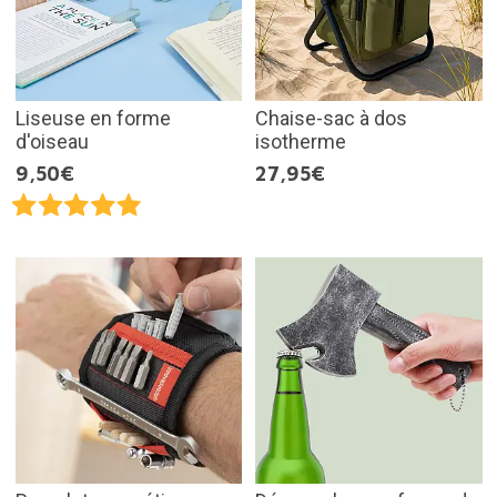
Liseuse en forme
Chaise-sac à dos
d'oiseau
isotherme
9,50€
27,95€