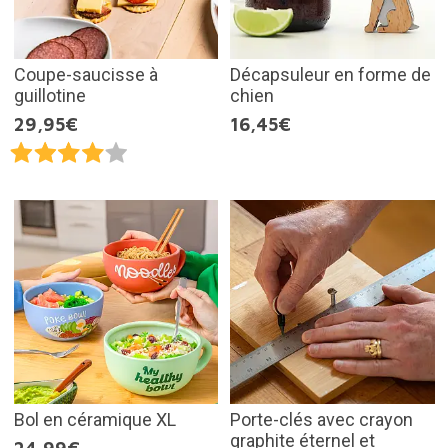
Coupe-saucisse à
Décapsuleur en forme de
guillotine
chien
29,95€
16,45€
Bol en céramique XL
Porte-clés avec crayon
graphite éternel et