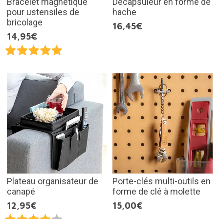
Bracelet magnétique
Décapsuleur en forme de
pour ustensiles de
hache
bricolage
16,45€
14,95€
Plateau organisateur de
Porte-clés multi-outils en
canapé
forme de clé à molette
12,95€
15,00€