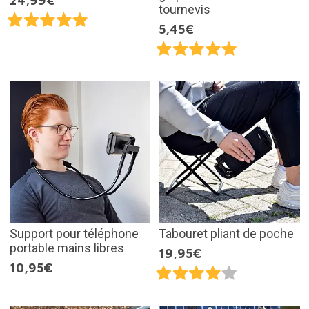
24,99€
tournevis
5,45€
Support pour téléphone
Tabouret pliant de poche
portable mains libres
19,95€
10,95€