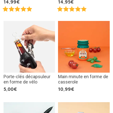
14,99€
14,95€
Porte-clés décapsuleur
Main minute en forme de
en forme de vélo
casserole
5,00€
10,99€