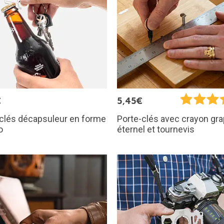
€
5,45€
clés décapsuleur en forme
Porte-clés avec crayon gra
o
éternel et tournevis