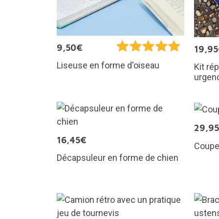
9,50€
19,9
Liseuse en forme d'oiseau
Kit ré
urgen
29,9
16,45€
Coupe-
Décapsuleur en forme de chien