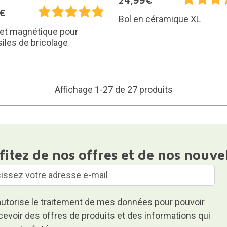
24,99€
5€
Bol en céramique XL
let magnétique pour
iles de bricolage
Affichage 1-27 de 27 produits
fitez de nos offres et de nos nouve
autorise le traitement de mes données pour pouvoir
cevoir des offres de produits et des informations qui