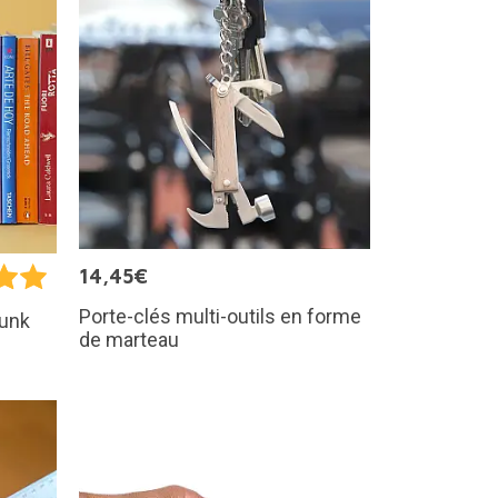
14,45€
Porte-clés multi-outils en forme
Dunk
de marteau