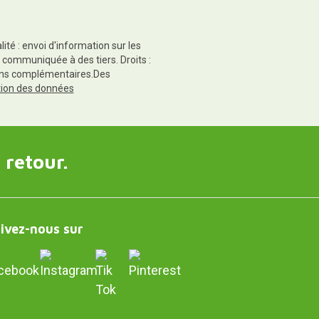
té : envoi d'information sur les
 communiquée à des tiers. Droits :
tions complémentaires.Des
ction des données
 retour.
ivez-nous sur