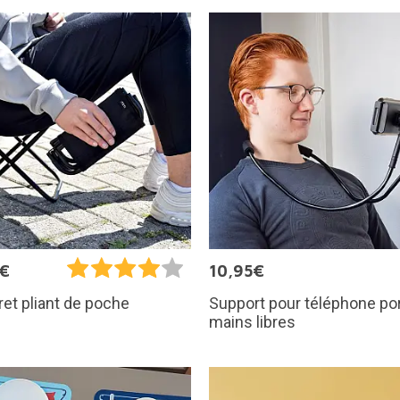
5€
10,95€
Support pour téléphone po
et pliant de poche
mains libres