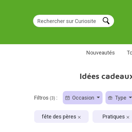
Nouveautés
To
Idées cadeaux
Filtros
:
Occasion
Type
(3)
fête des pères
Pratiques