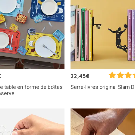
€
22,45€
e table en forme de boîtes
Serre-livres original Slam 
nserve