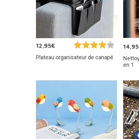
12,95€
14,9
Plateau organisateur de canapé
Nettoy
en 1