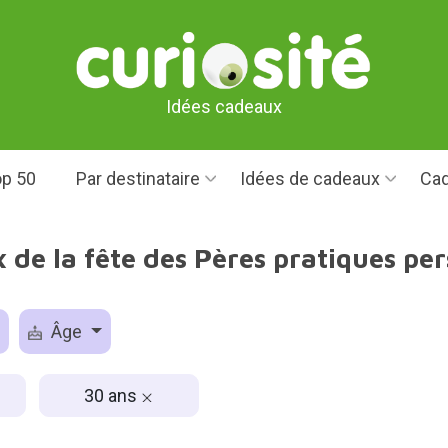
Idées cadeaux
p 50
Par destinataire
Idées de cadeaux
Cad
 de la fête des Pères pratiques pe
Âge
30 ans