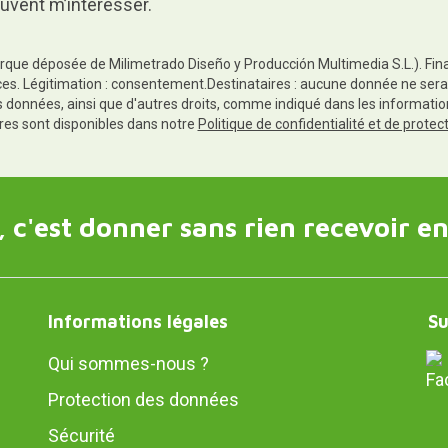
uvent m’intéresser.
rque déposée de Milimetrado Diseño y Producción Multimedia S.L.). Finali
es. Légitimation : consentement.Destinataires : aucune donnée ne sera
es données, ainsi que d'autres droits, comme indiqué dans les informa
res sont disponibles dans notre
Politique de confidentialité et de prote
 c'est donner sans rien recevoir en
Informations légales
Su
Qui sommes-nous ?
Protection des données
Sécurité