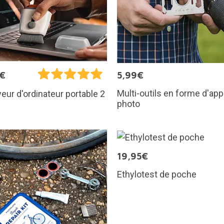
5€
5,99€
Multi-outils en forme d'app
eur d'ordinateur portable 2
photo
19,95€
Ethylotest de poche