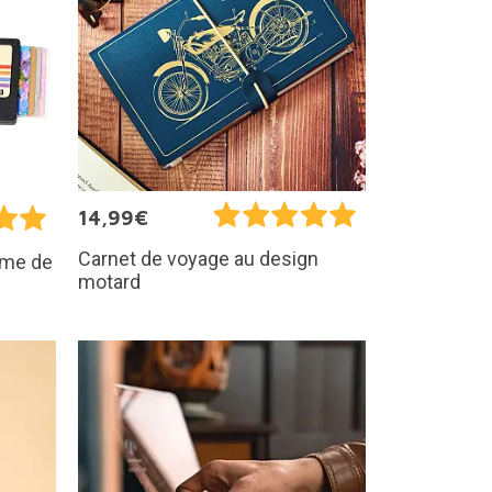
14,99€
Carnet de voyage au design
orme de
motard