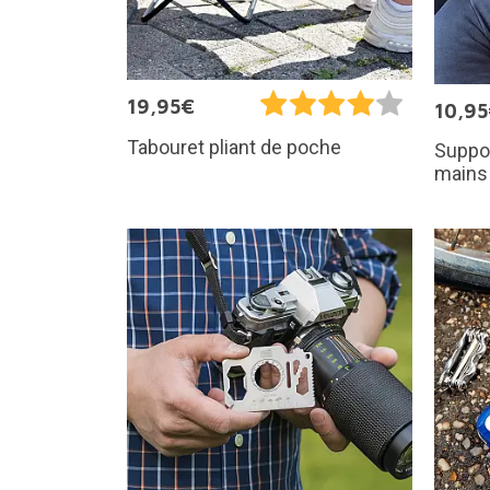
19,95€
10,9
Tabouret pliant de poche
Suppor
mains 