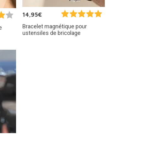
14,95€
Bracelet magnétique pour
e
ustensiles de bricolage