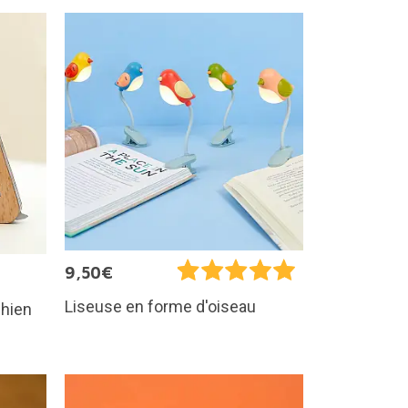
9,50€
Liseuse en forme d'oiseau
chien