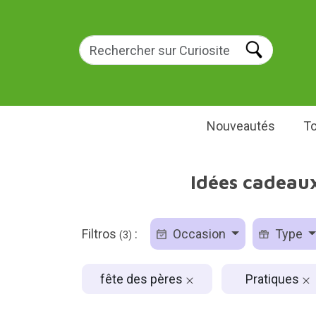
Nouveautés
To
Idées cadeaux
Filtros
:
Occasion
Type
(3)
fête des pères
Pratiques