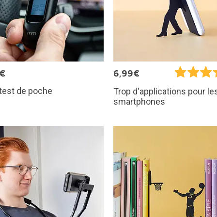
5€
6,99€
test de poche
Trop d'applications pour le
smartphones