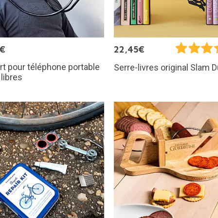
5€
22,45€
t pour téléphone portable
Serre-livres original Slam 
libres