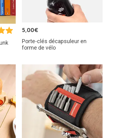
5,00€
Porte-clés décapsuleur en
Dunk
forme de vélo