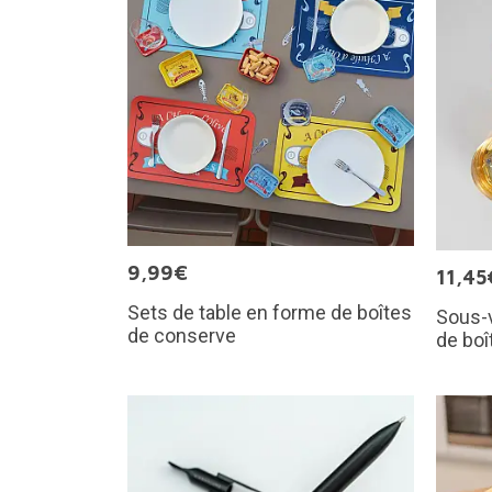
9,99€
11,45
Sets de table en forme de boîtes
Sous-v
de conserve
de boî