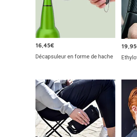
16,45€
19,9
Décapsuleur en forme de hache
Ethylo