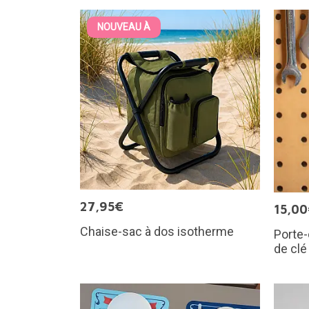
NOUVEAU À
27,95€
15,0
Chaise-sac à dos isotherme
Porte-
de clé