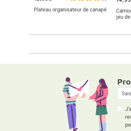
Plateau organisateur de canapé
Camion
jeu de
Pro
J’
re
pe