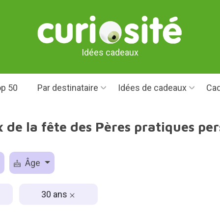
Idées cadeaux
p 50
Par destinataire
Idées de cadeaux
Cad
 de la fête des Pères pratiques pe
Âge
30 ans