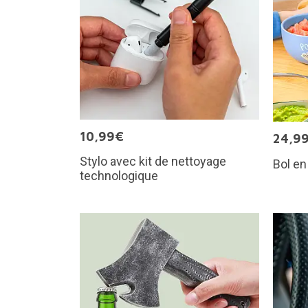
10,99€
24,9
Stylo avec kit de nettoyage
Bol e
technologique