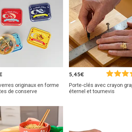
€
5,45€
erres originaux en forme
Porte-clés avec crayon gra
tes de conserve
éternel et tournevis