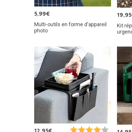
5,99€
19,9
Multi-outils en forme d'appareil
Kit ré
photo
urgen
12,95€
14,9