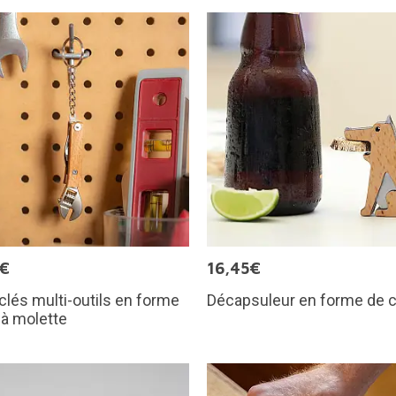
0€
16,45€
clés multi-outils en forme
Décapsuleur en forme de 
 à molette