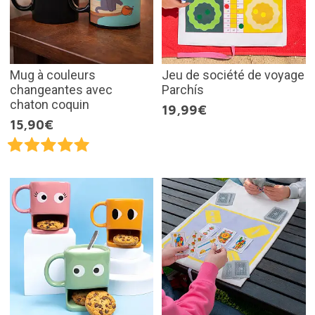
Mug à couleurs
Jeu de société de voyage
changeantes avec
Parchís
chaton coquin
19,99€
15,90€