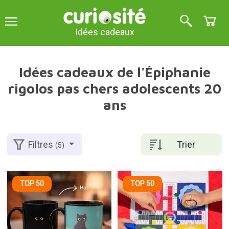
Idées cadeaux
Idées cadeaux de l'Épiphanie
rigolos pas chers adolescents 20
ans
Trier
Filtres
(5)
TOP 50
TOP 50