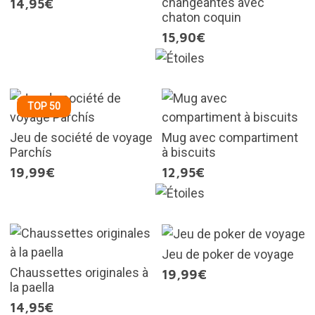
changeantes avec
14,95€
chaton coquin
15,90€
TOP 50
Jeu de société de voyage
Mug avec compartiment
Parchís
à biscuits
19,99€
12,95€
Jeu de poker de voyage
Chaussettes originales à
19,99€
la paella
14,95€