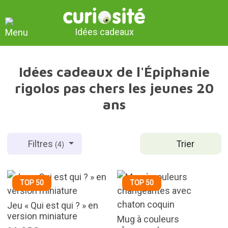
Idées cadeaux
Idées cadeaux de l'Épiphanie
rigolos pas chers les jeunes 20
ans
Trier
Filtres
(4)
TOP 50
TOP 50
Jeu « Qui est qui ? » en
version miniature
Mug à couleurs