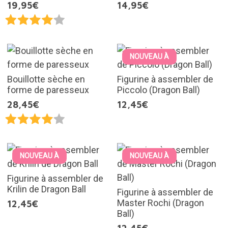
19,95€
14,95€
NOUVEAU À
Bouillotte sèche en
Figurine à assembler de
forme de paresseux
Piccolo (Dragon Ball)
28,45€
12,45€
NOUVEAU À
NOUVEAU À
Figurine à assembler de
Krilin de Dragon Ball
Figurine à assembler de
Master Rochi (Dragon
12,45€
Ball)