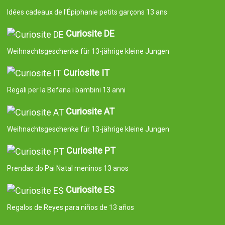
Idées cadeaux de l'Épiphanie petits garçons 13 ans
Curiosite DE
Weihnachtsgeschenke für 13-jährige kleine Jungen
Curiosite IT
Regali per la Befana i bambini 13 anni
Curiosite AT
Weihnachtsgeschenke für 13-jährige kleine Jungen
Curiosite PT
Prendas do Pai Natal meninos 13 anos
Curiosite ES
Regalos de Reyes para niños de 13 años