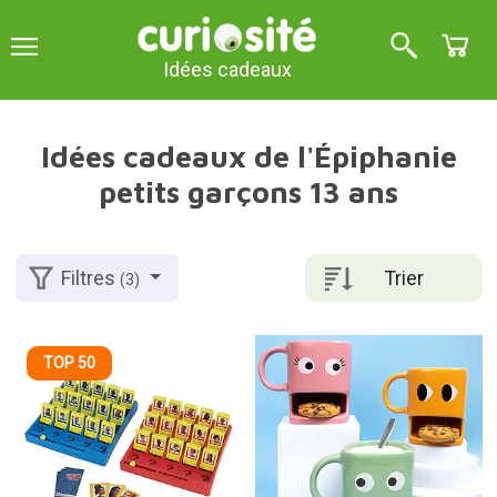
Idées cadeaux
Idées cadeaux de l'Épiphanie
petits garçons 13 ans
Trier
Filtres
(3)
TOP 50