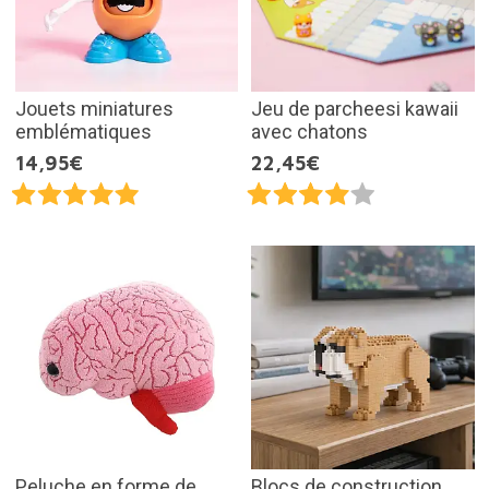
Jouets miniatures
Jeu de parcheesi kawaii
emblématiques
avec chatons
14,95€
22,45€
Peluche en forme de
Blocs de construction