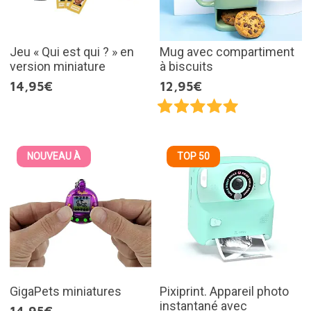
Jeu « Qui est qui ? » en
Mug avec compartiment
version miniature
à biscuits
14,95€
12,95€
NOUVEAU À
TOP 50
GigaPets miniatures
Pixiprint. Appareil photo
instantané avec