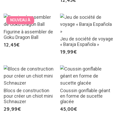
12,45€
NOUVEAU À
Figurine à assembler de
Goku Dragon Ball
Jeu de société de voyage
« Baraja Española »
12,45€
19,99€
Blocs de construction
Coussin gonflable géant
pour créer un chiot mini
en forme de sucette
Schnauzer
glacée
29,99€
45,00€