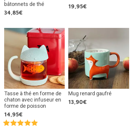
bâtonnets de thé
19,95€
34,85€
Tasse à thé en forme de
Mug renard gaufré
chaton avec infuseur en
13,90€
forme de poisson
14,95€