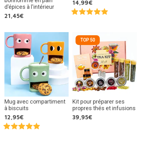
bonhomme en pain
14,99€
d'épices à l'intérieur
21,45€
TOP 50
Mug avec compartiment
Kit pour préparer ses
à biscuits
propres thés et infusions
12,95€
39,95€