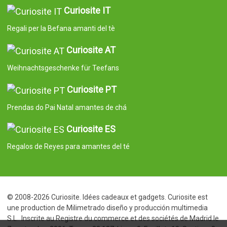
Curiosite IT
Regali per la Befana amanti del tè
Curiosite AT
Weihnachtsgeschenke für Teefans
Curiosite PT
Prendas do Pai Natal amantes de chá
Curiosite ES
Regalos de Reyes para amantes del té
© 2008-2026 Curiosite. Idées cadeaux et gadgets. Curiosite est
une production de Milimetrado diseño y producción multimedia
S.L.. Inscrite au Registre du commerce et des sociétés de Madrid le