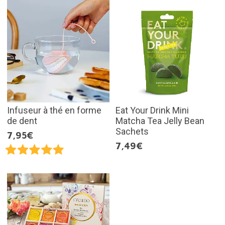
Infuseur à thé en forme
Eat Your Drink Mini
de dent
Matcha Tea Jelly Bean
Sachets
7,95€
7,49€