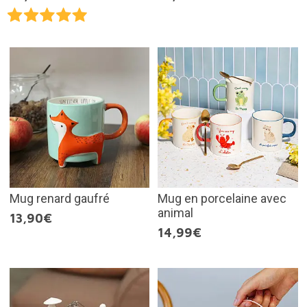
Mug renard gaufré
Mug en porcelaine avec
animal
13,90€
14,99€