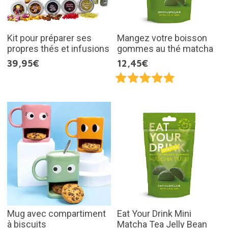
Kit pour préparer ses
Mangez votre boisson
propres thés et infusions
gommes au thé matcha
39,95€
12,45€
Mug avec compartiment
Eat Your Drink Mini
à biscuits
Matcha Tea Jelly Bean