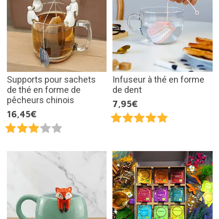
Supports pour sachets
Infuseur à thé en forme
de thé en forme de
de dent
pêcheurs chinois
7,95€
16,45€