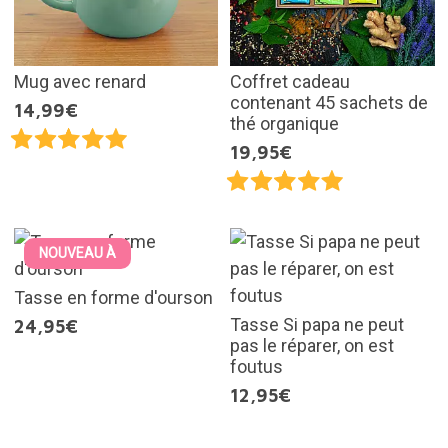
Mug avec renard
Coffret cadeau
contenant 45 sachets de
14,99€
thé organique
19,95€
NOUVEAU À
Tasse en forme d'ourson
Tasse Si papa ne peut
24,95€
pas le réparer, on est
foutus
12,95€