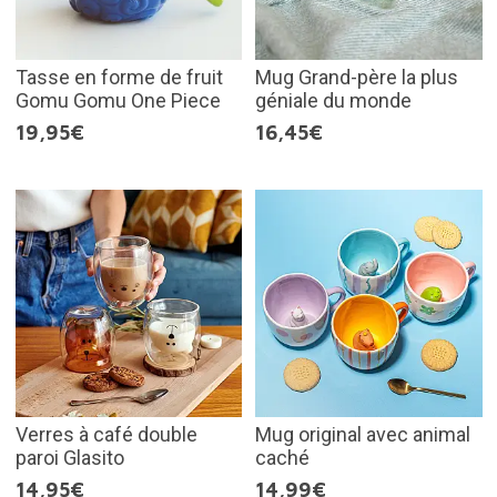
Tasse en forme de fruit
Mug Grand-père la plus
Gomu Gomu One Piece
géniale du monde
19,95€
16,45€
Verres à café double
Mug original avec animal
paroi Glasito
caché
14,95€
14,99€