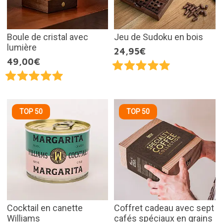
Boule de cristal avec
Jeu de Sudoku en bois
lumière
24,95€
49,00€
TOP 50
TOP 50
Cocktail en canette
Coffret cadeau avec sept
Williams
cafés spéciaux en grains