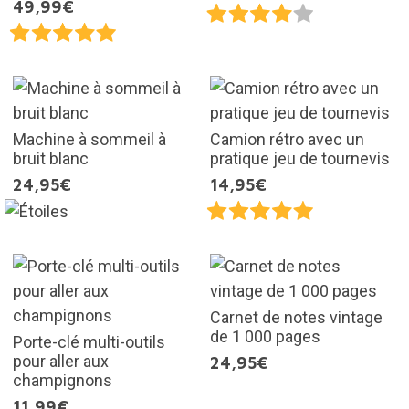
49,99€
Machine à sommeil à
Camion rétro avec un
bruit blanc
pratique jeu de tournevis
24,95€
14,95€
Carnet de notes vintage
de 1 000 pages
Porte-clé multi-outils
pour aller aux
24,95€
champignons
11,99€