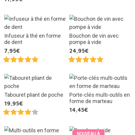
Infuseur à thé en forme
Bouchon de vin avec
de dent
pompe à vide
7,95€
24,95€
Tabouret pliant de poche
Porte-clés multi-outils en
forme de marteau
19,95€
14,45€
NOUVEAU À