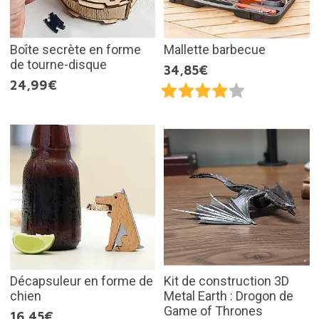
Boîte secrète en forme
Mallette barbecue
de tourne-disque
34,85€
24,99€
Décapsuleur en forme de
Kit de construction 3D
chien
Metal Earth : Drogon de
Game of Thrones
16,45€