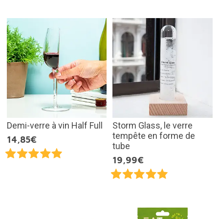
Demi-verre à vin Half Full
Storm Glass, le verre
tempête en forme de
14,85€
tube
19,99€