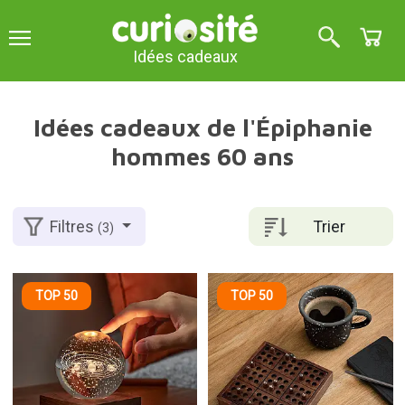
Idées cadeaux
Idées cadeaux de l'Épiphanie
hommes 60 ans
Trier
Filtres
(3)
TOP 50
TOP 50