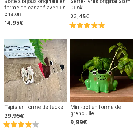
Boîte à bijoux originale en
Serre-livres original Slam
forme de canapé avec un
Dunk
chaton
22,45€
14,95€
Tapis en forme de teckel
Mini-pot en forme de
grenouille
29,95€
9,99€