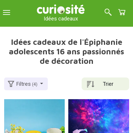
Idées cadeaux
Idées cadeaux de l'Épiphanie
adolescents 16 ans passionnés
de décoration
Trier
Filtres
(4)