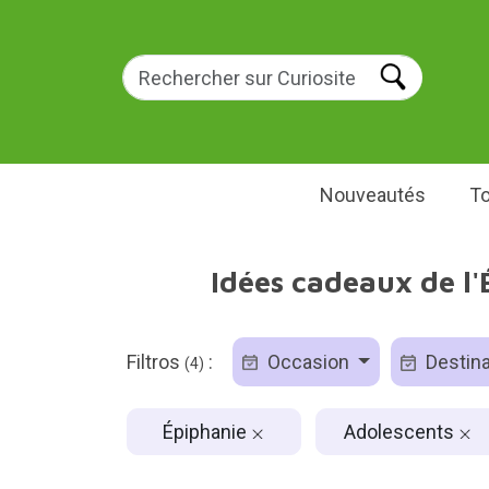
Nouveautés
To
Idées cadeaux de l'
Filtros
:
Occasion
Destina
(4)
Épiphanie
Adolescents