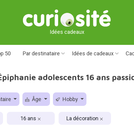
Idées cadeaux
p 50
Par destinataire
Idées de cadeaux
Cad
Épiphanie adolescents 16 ans pass
taire
Âge
Hobby
16 ans
La décoration