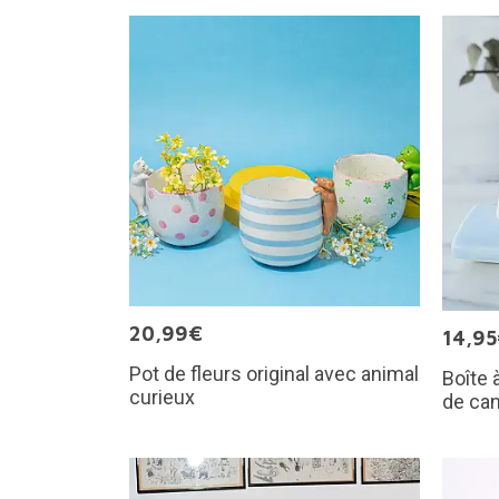
20,99€
14,9
Pot de fleurs original avec animal
Boîte 
curieux
de ca