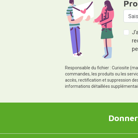
Pro
J’
re
pe
Responsable du fichier : Curiosite (ma
commandes, les produits ou les servic
accès, rectification et suppression d
informations détaillées supplémentai
Donner,