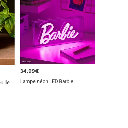
34,99€
Lampe néon LED Barbie
uille