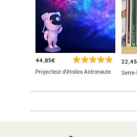
44,85€
22,4
Projecteur d'étoiles Astronaute
Serre-