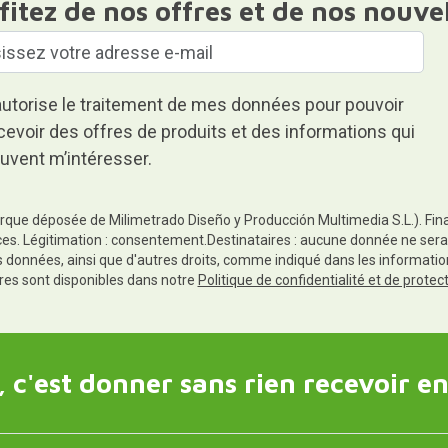
fitez de nos offres et de nos nouve
autorise le traitement de mes données pour pouvoir
cevoir des offres de produits et des informations qui
uvent m’intéresser.
rque déposée de Milimetrado Diseño y Producción Multimedia S.L.). Finali
es. Légitimation : consentement.Destinataires : aucune donnée ne sera
es données, ainsi que d'autres droits, comme indiqué dans les informa
res sont disponibles dans notre
Politique de confidentialité et de prote
 c'est donner sans rien recevoir en