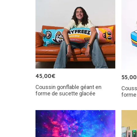
45,00€
55,0
Coussin gonflable géant en
Coussi
forme de sucette glacée
forme 