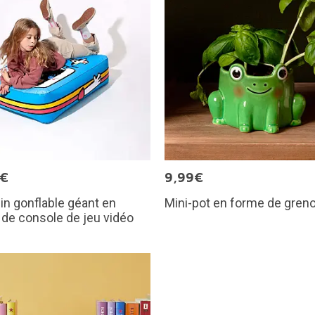
0€
9,99€
n gonflable géant en
Mini-pot en forme de greno
de console de jeu vidéo