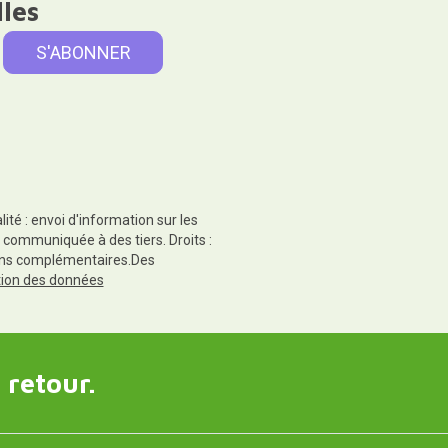
lles
té : envoi d'information sur les
 communiquée à des tiers. Droits :
tions complémentaires.Des
ction des données
 retour.