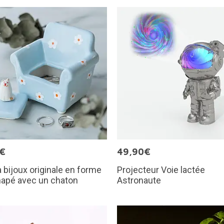
5€
49,90€
à bijoux originale en forme
Projecteur Voie lactée
napé avec un chaton
Astronaute