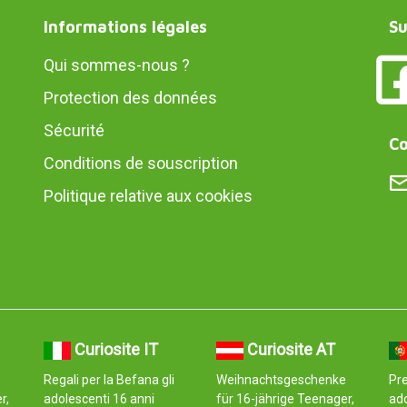
Informations légales
Su
Qui sommes-nous ?
Protection des données
Sécurité
Co
Conditions de souscription
Politique relative aux cookies
Curiosite IT
Curiosite AT
e
Regali per la Befana gli
Weihnachtsgeschenke
Pre
r,
adolescenti 16 anni
für 16-jährige Teenager,
ad