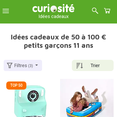
Idées cadeaux
Idées cadeaux de 50 à 100 €
petits garçons 11 ans
Trier
Filtres
(3)
TOP 50