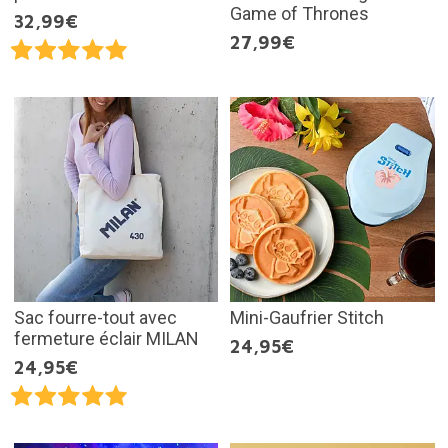
Game of Thrones
32,99€
27,99€
Sac fourre-tout avec
Mini-Gaufrier Stitch
fermeture éclair MILAN
24,95€
24,95€