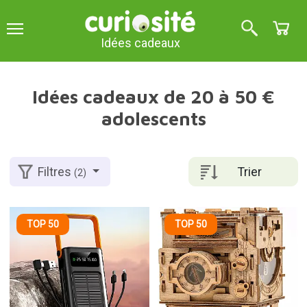
Idées cadeaux
Idées cadeaux de 20 à 50 €
adolescents
Trier
Filtres
(2)
TOP 50
TOP 50