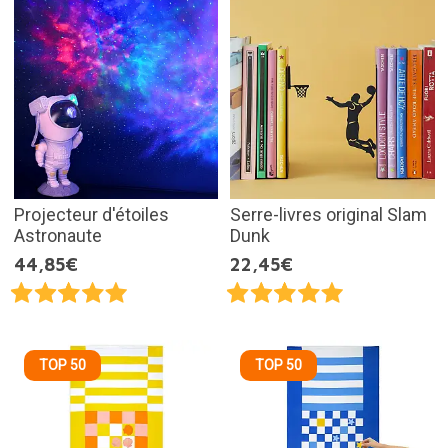
Projecteur d'étoiles
Serre-livres original Slam
Astronaute
Dunk
44,85€
22,45€
TOP 50
TOP 50