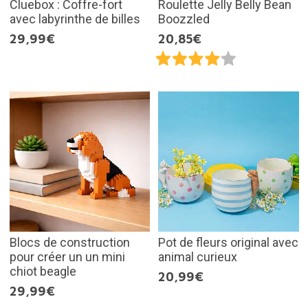
Cluebox : Coffre-fort
Roulette Jelly Belly Bean
avec labyrinthe de billes
Boozzled
29,99€
20,85€
Blocs de construction
Pot de fleurs original avec
pour créer un un mini
animal curieux
chiot beagle
20,99€
29,99€