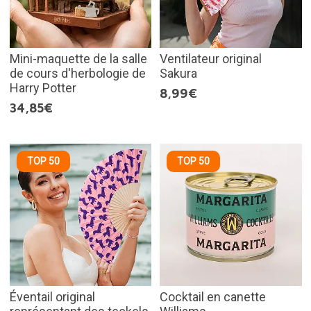
Mini-maquette de la salle
Ventilateur original
de cours d'herbologie de
Sakura
Harry Potter
8,99€
34,85€
TOP 50
TOP 50
Éventail original
Cocktail en canette