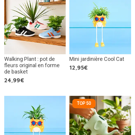
Walking Plant : pot de
Mini jardinière Cool Cat
fleurs original en forme
12,95€
de basket
24,99€
TOP 50