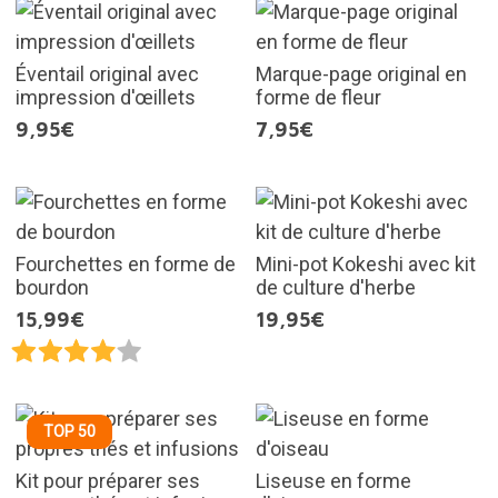
Éventail original avec
Marque-page original en
impression d'œillets
forme de fleur
9,95€
7,95€
Fourchettes en forme de
Mini-pot Kokeshi avec kit
bourdon
de culture d'herbe
15,99€
19,95€
TOP 50
Kit pour préparer ses
Liseuse en forme