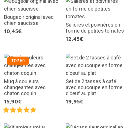
Bougeoir original avec
chien saucisse
Salières et poivrières en
forme de petites tomates
10,45€
12,45€
TOP 50
Mug à couleurs
Set de 2 tasses à café
changeantes avec
avec soucoupe en forme
chaton coquin
d'oeuf au plat
15,90€
19,95€