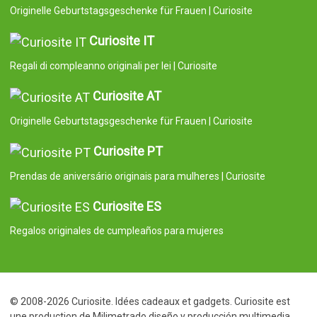
Originelle Geburtstagsgeschenke für Frauen | Curiosite
Curiosite IT
Regali di compleanno originali per lei | Curiosite
Curiosite AT
Originelle Geburtstagsgeschenke für Frauen | Curiosite
Curiosite PT
Prendas de aniversário originais para mulheres | Curiosite
Curiosite ES
Regalos originales de cumpleaños para mujeres
© 2008-2026 Curiosite. Idées cadeaux et gadgets. Curiosite est
une production de Milimetrado diseño y producción multimedia