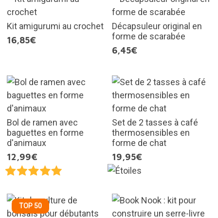
Kit amigurumi au crochet
Décapsuleur original en
forme de scarabée
16,85€
6,45€
Bol de ramen avec
Set de 2 tasses à café
baguettes en forme
thermosensibles en
d'animaux
forme de chat
12,99€
19,95€
TOP 50