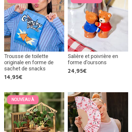
Trousse de toilette
Salière et poivrière en
originale en forme de
forme d'oursons
sachet de snacks
24,95€
14,95€
NOUVEAU À