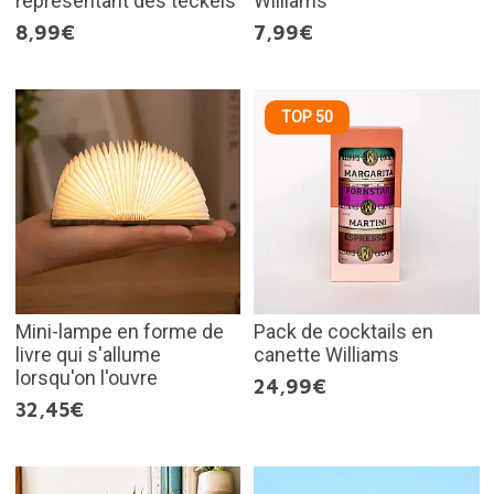
représentant des teckels
Williams
8,99€
7,99€
TOP 50
Mini-lampe en forme de
Pack de cocktails en
livre qui s'allume
canette Williams
lorsqu'on l'ouvre
24,99€
32,45€