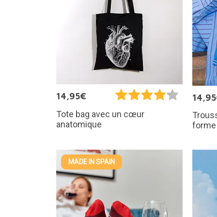
14,95€
14,9
Tote bag avec un cœur
Trouss
anatomique
forme
MADE IN SPAIN