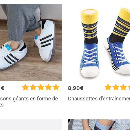
9€
8,90€
sons géants en forme de
Chaussettes d'entraîneme
ts