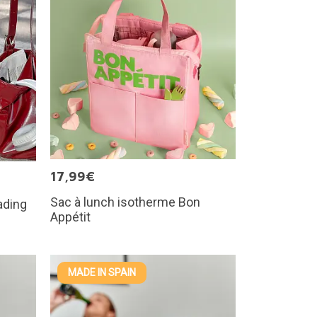
17,99€
Sac à lunch isotherme Bon
ading
Appétit
MADE IN SPAIN