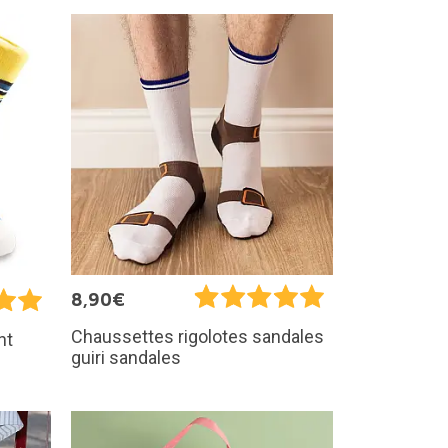
8,90€
Chaussettes rigolotes sandales
nt
guiri sandales