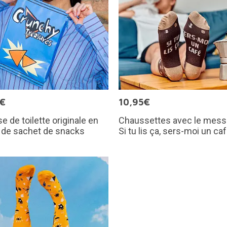
5€
10,95€
e de toilette originale en
Chaussettes avec le mess
 de sachet de snacks
Si tu lis ça, sers-moi un ca