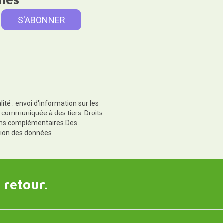
té : envoi d'information sur les
 communiquée à des tiers. Droits :
tions complémentaires.Des
ction des données
 retour.