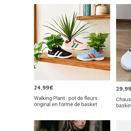
24,99€
29,9
Walking Plant : pot de fleurs
Chaus
original en forme de basket
baske