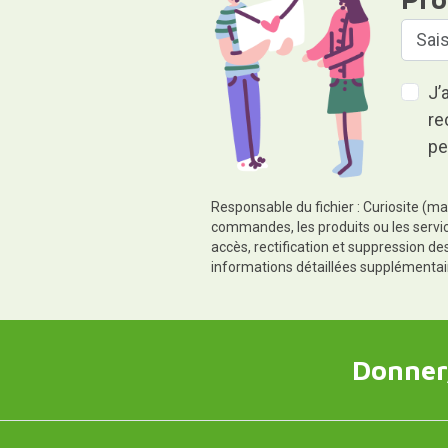
J’
re
pe
Responsable du fichier : Curiosite (ma
commandes, les produits ou les servic
accès, rectification et suppression d
informations détaillées supplémentai
Donner,