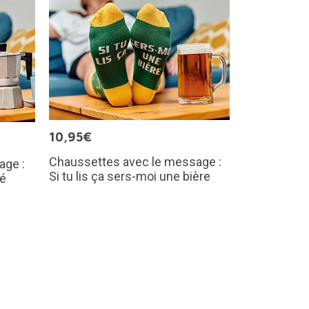
10,95€
Chaussettes avec le message :
age :
Si tu lis ça sers-moi une bière
fé