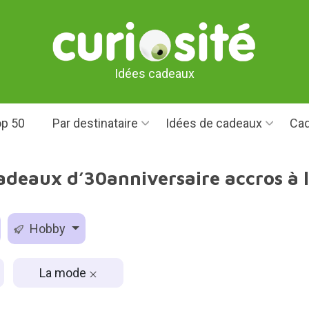
Idées cadeaux
p 50
Par destinataire
Idées de cadeaux
Cad
adeaux d’30anniversaire accros à
Hobby
La mode