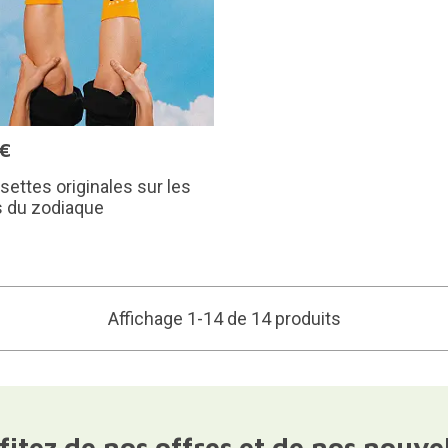
5€
ettes originales sur les
s du zodiaque
Affichage 1-14 de 14 produits
fitez de nos offres et de nos nouve