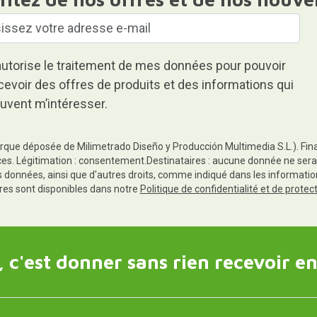
autorise le traitement de mes données pour pouvoir
cevoir des offres de produits et des informations qui
uvent m’intéresser.
rque déposée de Milimetrado Diseño y Producción Multimedia S.L.). Finali
es. Légitimation : consentement.Destinataires : aucune donnée ne sera
es données, ainsi que d'autres droits, comme indiqué dans les informa
res sont disponibles dans notre
Politique de confidentialité et de prote
 c'est donner sans rien recevoir en