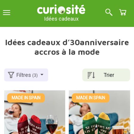
Idées cadeaux
Idées cadeaux d’30anniversaire
accros à la mode
Trier
Filtres
(3)
MADE IN SPAIN
MADE IN SPAIN