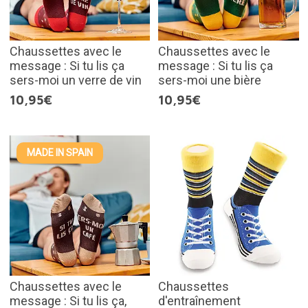
Chaussettes avec le
Chaussettes avec le
message : Si tu lis ça
message : Si tu lis ça
sers-moi un verre de vin
sers-moi une bière
10,95€
10,95€
MADE IN SPAIN
Chaussettes avec le
Chaussettes
message : Si tu lis ça,
d'entraînement