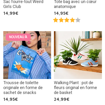
Sac fourre-tout Weird
Tote bag avec un cœur
Girls Club
anatomique
14,99€
14,95€
NOUVEAU À
Trousse de toilette
Walking Plant : pot de
originale en forme de
fleurs original en forme
sachet de snacks
de basket
14,95€
24,99€